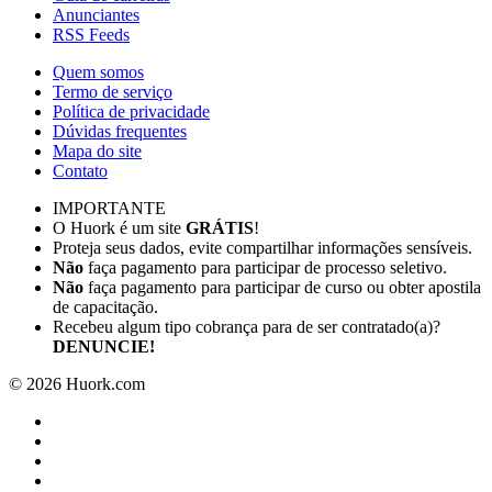
Anunciantes
RSS Feeds
Quem somos
Termo de serviço
Política de privacidade
Dúvidas frequentes
Mapa do site
Contato
IMPORTANTE
O Huork é um site
GRÁTIS
!
Proteja seus dados, evite compartilhar informações sensíveis.
Não
faça pagamento para participar de processo seletivo.
Não
faça pagamento para participar de curso ou obter apostila
de capacitação.
Recebeu algum tipo cobrança para de ser contratado(a)?
DENUNCIE!
©
2026
Huork.com