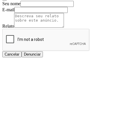
Seu nome
E-mail
Relato
Cancelar
Denunciar