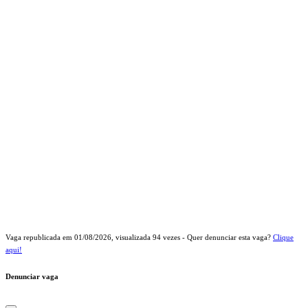
Vaga republicada em
01/08/2026
, visualizada
94
vezes - Quer denunciar esta vaga?
Clique
aqui!
Denunciar vaga