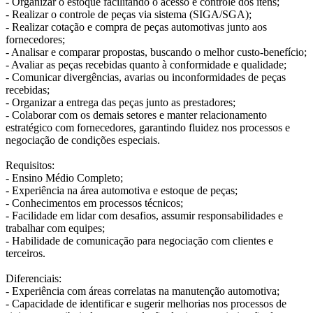
- Organizar o estoque facilitando o acesso e controle dos itens;
- Realizar o controle de peças via sistema (SIGA/SGA);
- Realizar cotação e compra de peças automotivas junto aos
fornecedores;
- Analisar e comparar propostas, buscando o melhor custo-benefício;
- Avaliar as peças recebidas quanto à conformidade e qualidade;
- Comunicar divergências, avarias ou inconformidades de peças
recebidas;
- Organizar a entrega das peças junto as prestadores;
- Colaborar com os demais setores e manter relacionamento
estratégico com fornecedores, garantindo fluidez nos processos e
negociação de condições especiais.
Requisitos:
- Ensino Médio Completo;
- Experiência na área automotiva e estoque de peças;
- Conhecimentos em processos técnicos;
- Facilidade em lidar com desafios, assumir responsabilidades e
trabalhar com equipes;
- Habilidade de comunicação para negociação com clientes e
terceiros.
Diferenciais:
- Experiência com áreas correlatas na manutenção automotiva;
- Capacidade de identificar e sugerir melhorias nos processos de