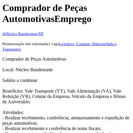
Comprador de Peças
Automotivas
Emprego
rh
Núcleo Bandeirante/DF
Remuneração não informada
1 vaga
Logística, Compras, Almoxarifado e
Transportes
Comprador de Peças Automotivas
Local: Núcleo Bandeirante
Salário a combinar
Benefícios: Vale Transporte (VT), Vale Alimentação (VA), Vale
Refeição (VR), Celular da Empresa, Veículo da Empresa e Bônus
de Aniversário.
Atividades:
- Realizar recebimento, conferência, armazenamento e expedição de
peças automotivas;
- Realizar recebimento e conferência de notas fiscais;