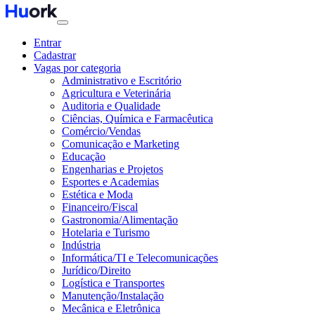
Entrar
Cadastrar
Vagas por categoria
Administrativo e Escritório
Agricultura e Veterinária
Auditoria e Qualidade
Ciências, Química e Farmacêutica
Comércio/Vendas
Comunicação e Marketing
Educação
Engenharias e Projetos
Esportes e Academias
Estética e Moda
Financeiro/Fiscal
Gastronomia/Alimentação
Hotelaria e Turismo
Indústria
Informática/TI e Telecomunicações
Jurídico/Direito
Logística e Transportes
Manutenção/Instalação
Mecânica e Eletrônica