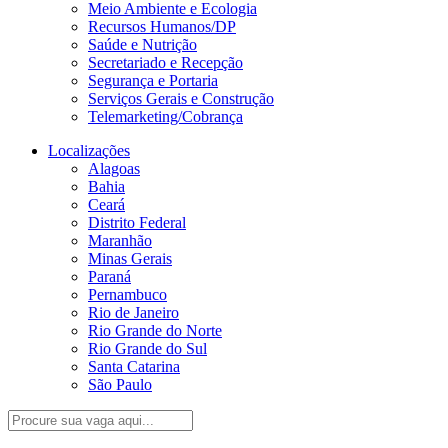
Meio Ambiente e Ecologia
Recursos Humanos/DP
Saúde e Nutrição
Secretariado e Recepção
Segurança e Portaria
Serviços Gerais e Construção
Telemarketing/Cobrança
Localizações
Alagoas
Bahia
Ceará
Distrito Federal
Maranhão
Minas Gerais
Paraná
Pernambuco
Rio de Janeiro
Rio Grande do Norte
Rio Grande do Sul
Santa Catarina
São Paulo