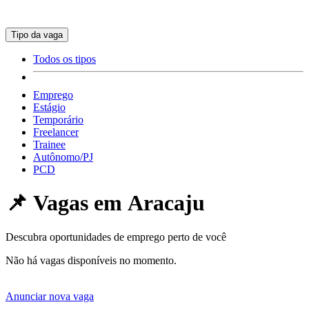
Tipo da vaga
Todos os tipos
Emprego
Estágio
Temporário
Freelancer
Trainee
Autônomo/PJ
PCD
📌 Vagas em
Aracaju
Descubra oportunidades de emprego perto de você
Não há vagas disponíveis no momento.
Anunciar nova vaga