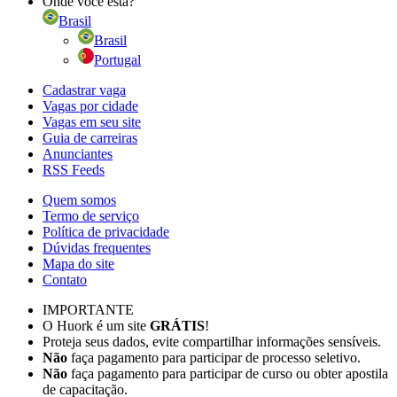
Onde você está?
Brasil
Brasil
Portugal
Cadastrar vaga
Vagas por cidade
Vagas em seu site
Guia de carreiras
Anunciantes
RSS Feeds
Quem somos
Termo de serviço
Política de privacidade
Dúvidas frequentes
Mapa do site
Contato
IMPORTANTE
O Huork é um site
GRÁTIS
!
Proteja seus dados, evite compartilhar informações sensíveis.
Não
faça pagamento para participar de processo seletivo.
Não
faça pagamento para participar de curso ou obter apostila
de capacitação.