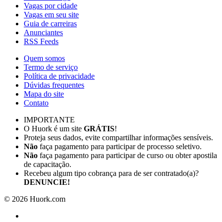
Vagas por cidade
Vagas em seu site
Guia de carreiras
Anunciantes
RSS Feeds
Quem somos
Termo de serviço
Política de privacidade
Dúvidas frequentes
Mapa do site
Contato
IMPORTANTE
O Huork é um site
GRÁTIS
!
Proteja seus dados, evite compartilhar informações sensíveis.
Não
faça pagamento para participar de processo seletivo.
Não
faça pagamento para participar de curso ou obter apostila
de capacitação.
Recebeu algum tipo cobrança para de ser contratado(a)?
DENUNCIE!
©
2026
Huork.com