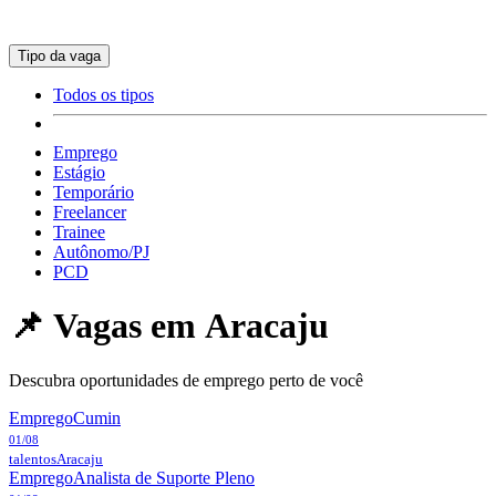
Tipo da vaga
Todos os tipos
Emprego
Estágio
Temporário
Freelancer
Trainee
Autônomo/PJ
PCD
📌 Vagas em
Aracaju
Descubra oportunidades de emprego perto de você
Emprego
Cumin
01/08
talentos
Aracaju
Emprego
Analista de Suporte Pleno