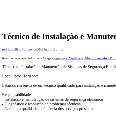
Técnico de Instalação e Manute
rodrigosi
Belo Horizonte/MG
, bairro Buritis
Remuneração não informada
2 vagas
Segurança, Vigilância, Monitoramento e Port
Técnico de Instalação e Manutenção de Sistemas de Segurança Eletrô
Local: Belo Horizonte
Estamos em busca de um técnico qualificado para instalação e manuten
Responsabilidades:
- Instalação e manutenção de sistemas de segurança eletrônica
- Diagnóstico e resolução de problemas técnicos
- Garantir a qualidade e eficiência dos serviços prestados