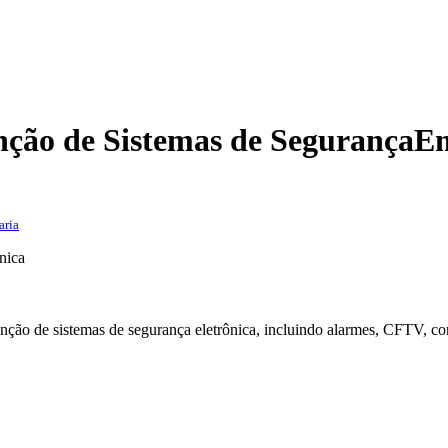
nção de Sistemas de Segurança
E
aria
nica
ção de sistemas de segurança eletrônica, incluindo alarmes, CFTV, cont