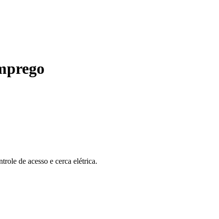
mprego
role de acesso e cerca elétrica.