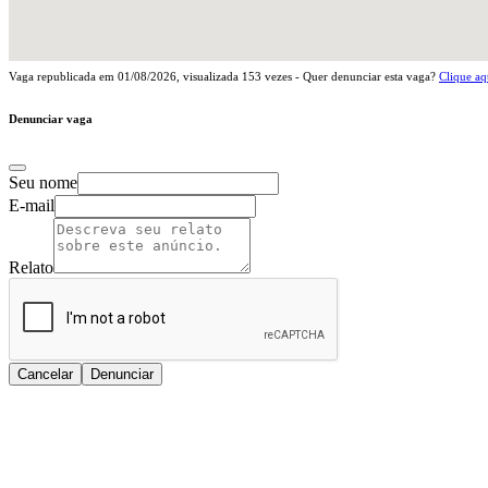
Vaga republicada em
01/08/2026
, visualizada
153
vezes - Quer denunciar esta vaga?
Clique aq
Denunciar vaga
Seu nome
E-mail
Relato
Cancelar
Denunciar