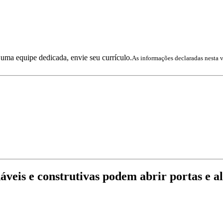
a uma equipe dedicada, envie seu currículo.
As informações declaradas nesta 
áveis e construtivas podem abrir portas e a