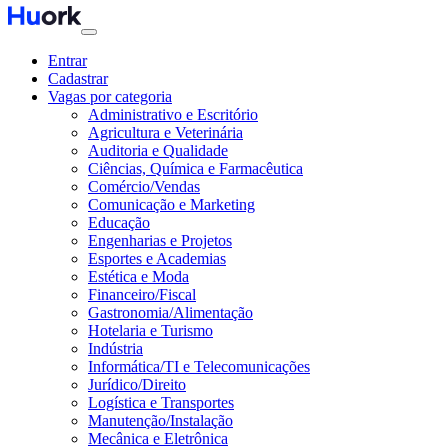
Entrar
Cadastrar
Vagas por categoria
Administrativo e Escritório
Agricultura e Veterinária
Auditoria e Qualidade
Ciências, Química e Farmacêutica
Comércio/Vendas
Comunicação e Marketing
Educação
Engenharias e Projetos
Esportes e Academias
Estética e Moda
Financeiro/Fiscal
Gastronomia/Alimentação
Hotelaria e Turismo
Indústria
Informática/TI e Telecomunicações
Jurídico/Direito
Logística e Transportes
Manutenção/Instalação
Mecânica e Eletrônica