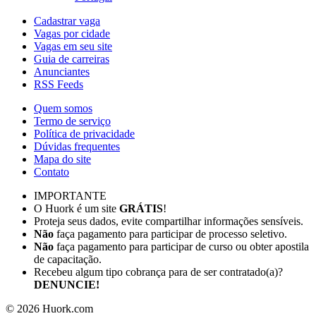
Cadastrar vaga
Vagas por cidade
Vagas em seu site
Guia de carreiras
Anunciantes
RSS Feeds
Quem somos
Termo de serviço
Política de privacidade
Dúvidas frequentes
Mapa do site
Contato
IMPORTANTE
O Huork é um site
GRÁTIS
!
Proteja seus dados, evite compartilhar informações sensíveis.
Não
faça pagamento para participar de processo seletivo.
Não
faça pagamento para participar de curso ou obter apostila
de capacitação.
Recebeu algum tipo cobrança para de ser contratado(a)?
DENUNCIE!
©
2026
Huork.com