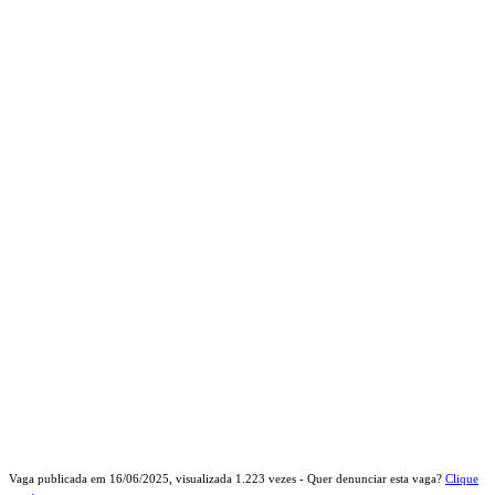
Vaga publicada em
16/06/2025
, visualizada
1.223
vezes - Quer denunciar esta vaga?
Clique