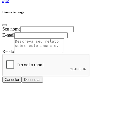
aqui!
Denunciar vaga
Seu nome
E-mail
Relato
Cancelar
Denunciar