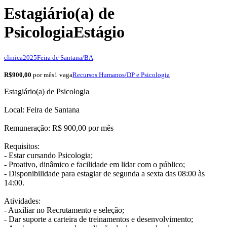
Estagiário(a) de
Psicologia
Estágio
clinica2025
Feira de Santana/BA
R$900,00
por mês
1 vaga
Recursos Humanos/DP e Psicologia
Estagiário(a) de Psicologia
Local: Feira de Santana
Remuneração: R$ 900,00 por mês
Requisitos:
- Estar cursando Psicologia;
- Proativo, dinâmico e facilidade em lidar com o público;
- Disponibilidade para estagiar de segunda a sexta das 08:00 às
14:00.
Atividades:
- Auxiliar no Recrutamento e seleção;
- Dar suporte a carteira de treinamentos e desenvolvimento;