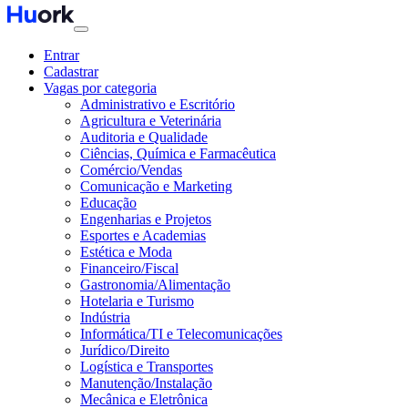
Entrar
Cadastrar
Vagas por categoria
Administrativo e Escritório
Agricultura e Veterinária
Auditoria e Qualidade
Ciências, Química e Farmacêutica
Comércio/Vendas
Comunicação e Marketing
Educação
Engenharias e Projetos
Esportes e Academias
Estética e Moda
Financeiro/Fiscal
Gastronomia/Alimentação
Hotelaria e Turismo
Indústria
Informática/TI e Telecomunicações
Jurídico/Direito
Logística e Transportes
Manutenção/Instalação
Mecânica e Eletrônica