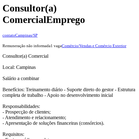
Consultor(a)
Comercial
Emprego
contato
Campinas/SP
Remuneração não informada
1 vaga
Comércio/Vendas e Comércio Exterior
Consultor(a) Comercial
Local: Campinas
Salário a combinar
Benefícios: Treinamento diário - Suporte direto do gestor - Estrutura
completa de trabalho - Apoio no desenvolvimento inicial
Responsabilidades:
- Prospecção de clientes;
- Atendimento e relacionamento;
- Apresentação de soluções financeiras (consórcios).
Requisitos: