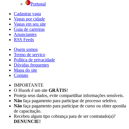
Portugal
Cadastrar vaga
Vagas por cidade
Vagas em seu site
Guia de carreiras
Anunciantes
RSS Feeds
Quem somos
Termo de serviço
Política de privacidade
Dúvidas frequentes
Mapa do site
Contato
IMPORTANTE
O Huork é um site
GRÁTIS
!
Proteja seus dados, evite compartilhar informações sensíveis.
Não
faça pagamento para participar de processo seletivo.
Não
faça pagamento para participar de curso ou obter apostila
de capacitação.
Recebeu algum tipo cobrança para de ser contratado(a)?
DENUNCIE!