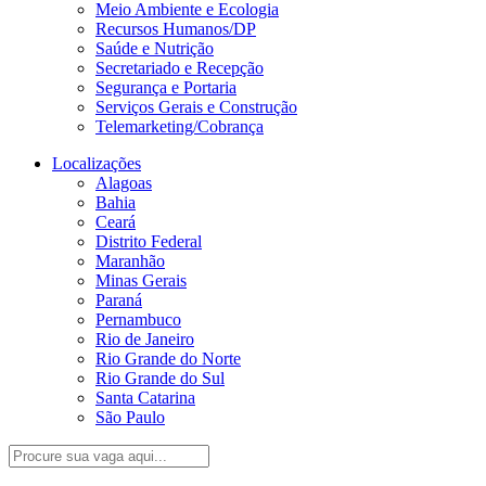
Meio Ambiente e Ecologia
Recursos Humanos/DP
Saúde e Nutrição
Secretariado e Recepção
Segurança e Portaria
Serviços Gerais e Construção
Telemarketing/Cobrança
Localizações
Alagoas
Bahia
Ceará
Distrito Federal
Maranhão
Minas Gerais
Paraná
Pernambuco
Rio de Janeiro
Rio Grande do Norte
Rio Grande do Sul
Santa Catarina
São Paulo