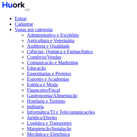
Entrar
Cadastrar
Vagas por categoria
Administrativo e Escritório
Agricultura e Veterinária
Auditoria e Qualidade
Ciências, Química e Farmacêutica
Comércio/Vendas
Comunicação e Marketing
Educação
Engenharias e Projetos
Esportes e Academias
Estética e Moda
Financeiro/Fiscal
Gastronomia/Alimentação
Hotelaria e Turismo
Indústria
Informática/TI e Telecomunicações
Jurídico/Direito
Logística e Transportes
Manutenção/Instalação
Mecânica e Eletrônica