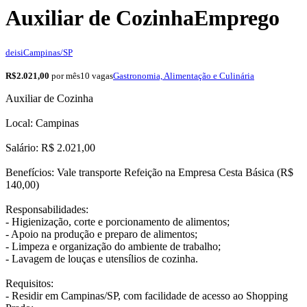
Auxiliar de Cozinha
Emprego
deisi
Campinas/SP
R$2.021,00
por mês
10 vagas
Gastronomia, Alimentação e Culinária
Auxiliar de Cozinha
Local: Campinas
Salário: R$ 2.021,00
Benefícios: Vale transporte Refeição na Empresa Cesta Básica (R$
140,00)
Responsabilidades:
- Higienização, corte e porcionamento de alimentos;
- Apoio na produção e preparo de alimentos;
- Limpeza e organização do ambiente de trabalho;
- Lavagem de louças e utensílios de cozinha.
Requisitos:
- Residir em Campinas/SP, com facilidade de acesso ao Shopping