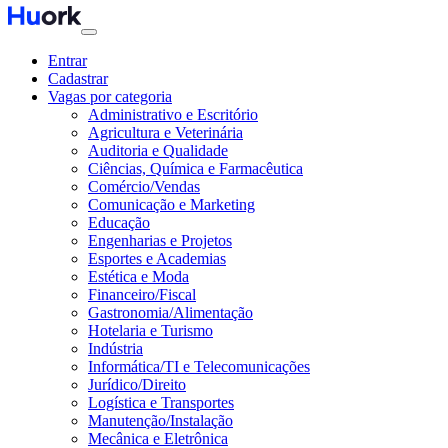
Entrar
Cadastrar
Vagas por categoria
Administrativo e Escritório
Agricultura e Veterinária
Auditoria e Qualidade
Ciências, Química e Farmacêutica
Comércio/Vendas
Comunicação e Marketing
Educação
Engenharias e Projetos
Esportes e Academias
Estética e Moda
Financeiro/Fiscal
Gastronomia/Alimentação
Hotelaria e Turismo
Indústria
Informática/TI e Telecomunicações
Jurídico/Direito
Logística e Transportes
Manutenção/Instalação
Mecânica e Eletrônica