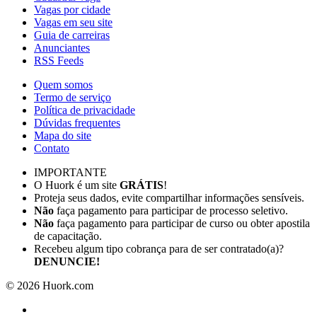
Vagas por cidade
Vagas em seu site
Guia de carreiras
Anunciantes
RSS Feeds
Quem somos
Termo de serviço
Política de privacidade
Dúvidas frequentes
Mapa do site
Contato
IMPORTANTE
O Huork é um site
GRÁTIS
!
Proteja seus dados, evite compartilhar informações sensíveis.
Não
faça pagamento para participar de processo seletivo.
Não
faça pagamento para participar de curso ou obter apostila
de capacitação.
Recebeu algum tipo cobrança para de ser contratado(a)?
DENUNCIE!
©
2026
Huork.com