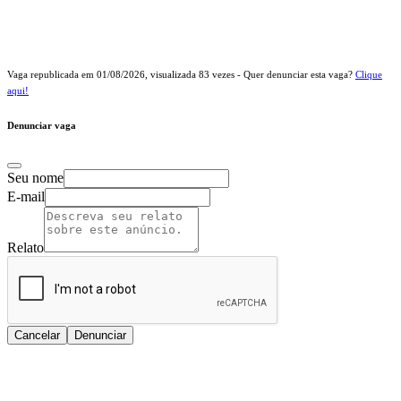
Vaga republicada em
01/08/2026
, visualizada
83
vezes - Quer denunciar esta vaga?
Clique
aqui!
Denunciar vaga
Seu nome
E-mail
Relato
Cancelar
Denunciar