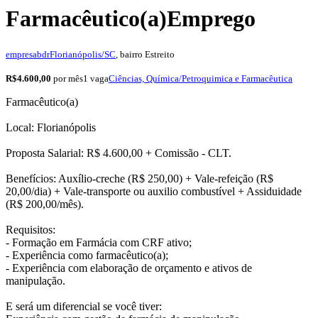
Farmacêutico(a)
Emprego
empresabdr
Florianópolis/SC
, bairro Estreito
R$4.600,00
por mês
1 vaga
Ciências, Química/Petroquimica e Farmacêutica
Farmacêutico(a)
Local: Florianópolis
Proposta Salarial: R$ 4.600,00 + Comissão - CLT.
Benefícios: Auxílio-creche (R$ 250,00) + Vale-refeição (R$
20,00/dia) + Vale-transporte ou auxilio combustível + Assiduidade
(R$ 200,00/mês).
Requisitos:
- Formação em Farmácia com CRF ativo;
- Experiência como farmacêutico(a);
- Experiência com elaboração de orçamento e ativos de
manipulação.
E será um diferencial se você tiver: