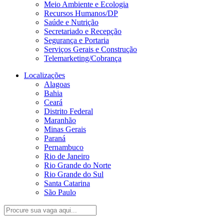
Meio Ambiente e Ecologia
Recursos Humanos/DP
Saúde e Nutrição
Secretariado e Recepção
Segurança e Portaria
Serviços Gerais e Construção
Telemarketing/Cobrança
Localizações
Alagoas
Bahia
Ceará
Distrito Federal
Maranhão
Minas Gerais
Paraná
Pernambuco
Rio de Janeiro
Rio Grande do Norte
Rio Grande do Sul
Santa Catarina
São Paulo