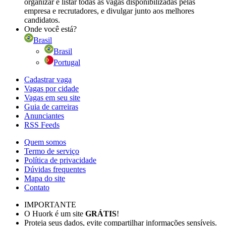
organizar e listar todas as vagas disponibilizadas pelas
empresa e recrutadores, e divulgar junto aos melhores
candidatos.
Onde você está?
Brasil
Brasil
Portugal
Cadastrar vaga
Vagas por cidade
Vagas em seu site
Guia de carreiras
Anunciantes
RSS Feeds
Quem somos
Termo de serviço
Política de privacidade
Dúvidas frequentes
Mapa do site
Contato
IMPORTANTE
O Huork é um site
GRÁTIS
!
Proteja seus dados, evite compartilhar informações sensíveis.