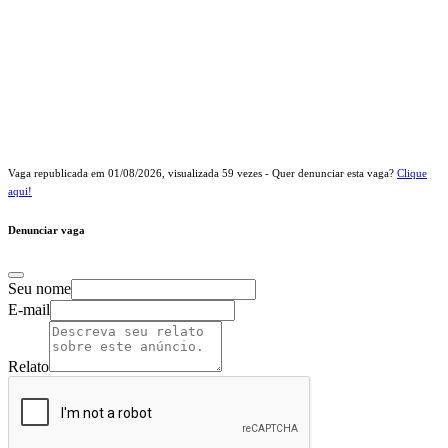
Vaga republicada em
01/08/2026
, visualizada
59
vezes - Quer denunciar esta vaga?
Clique
aqui!
Denunciar vaga
Seu nome
E-mail
Relato