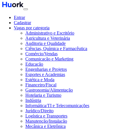
Entrar
Cadastrar
Vagas por categoria
Administrativo e Escritório
Agricultura e Veterinária
Auditoria e Qualidade
Ciências, Química e Farmacêutica
Comércio/Vendas
Comunicação e Marketing
Educação
Engenharias e Projetos
Esportes e Academias
Estética e Moda
Financeiro/Fiscal
Gastronomia/Alimentação
Hotelaria e Turismo
Indústria
Informática/TI e Telecomunicações
Jurídico/Direito
Logística e Transportes
Manutenção/Instalação
Mecânica e Eletrônica