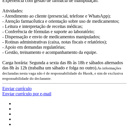
Experiência com gestão de farmácia de manipulação.
Atividades:
- Atendimento ao cliente (presencial, telefone e WhatsApp);
- Atenção farmacêutica e orientação sobre uso de medicamentos;
- Leitura e interpretação de receitas médicas;
- Conferência de fórmulas e suporte ao laboratório;
- Dispensação e envio de medicamentos manipulados;
- Rotinas administrativas (caixa, notas fiscais e relatórios);
- Apoio em demandas regulatórias;
- Gestão, treinamento e acompanhamento da equipe.
Carga horária: Segunda a sexta das 8h às 18h e sábados alternados
das 8h às 12h (trabalha um sábado e folga no outro).
As informações
declaradas nesta vaga não é de responsabilidade do Huork, e sim de exclusiva
responsabilidade do declarante.
Enviar currículo
Enviar currículo por e-mail