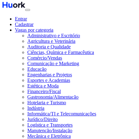
Entrar
Cadastrar
Vagas por categoria
Administrativo e Escritório
Agricultura e Veterinária
Auditoria e Qualidade
Ciências, Química e Farmacêutica
Comércio/Vendas
Comunicação e Marketing
Educação
Engenharias e Projetos
Esportes e Academias
Estética e Moda
Financeiro/Fiscal
Gastronomia/Alimentação
Hotelaria e Turismo
Indústria
Informática/TI e Telecomunicações
Jurídico/Direito
Logística e Transportes
Manutenção/Instalação
Mecânica e Eletrônica