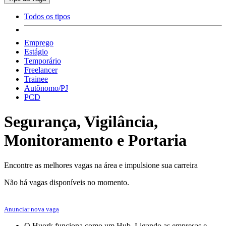
Todos os tipos
Emprego
Estágio
Temporário
Freelancer
Trainee
Autônomo/PJ
PCD
Segurança, Vigilância,
Monitoramento e Portaria
Encontre as melhores vagas na área e impulsione sua carreira
Não há vagas disponíveis no momento.
Anunciar nova vaga
O Huork funciona como um Hub. Ligando as empresas e