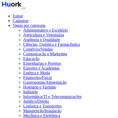
Entrar
Cadastrar
Vagas por categoria
Administrativo e Escritório
Agricultura e Veterinária
Auditoria e Qualidade
Ciências, Química e Farmacêutica
Comércio/Vendas
Comunicação e Marketing
Educação
Engenharias e Projetos
Esportes e Academias
Estética e Moda
Financeiro/Fiscal
Gastronomia/Alimentação
Hotelaria e Turismo
Indústria
Informática/TI e Telecomunicações
Jurídico/Direito
Logística e Transportes
Manutenção/Instalação
Mecânica e Eletrônica