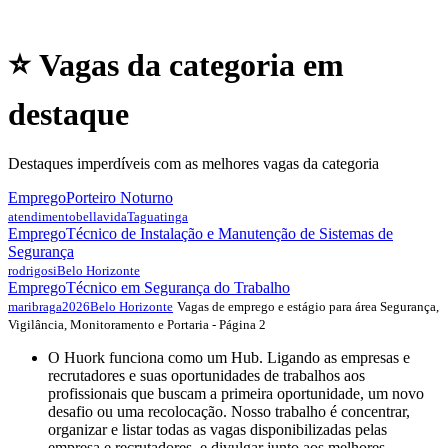
⭐ Vagas da categoria em
destaque
Destaques imperdíveis com as melhores vagas da categoria
Emprego
Porteiro Noturno
atendimentobellavida
Taguatinga
Emprego
Técnico de Instalação e Manutenção de Sistemas de
Segurança
rodrigosi
Belo Horizonte
Emprego
Técnico em Segurança do Trabalho
Vagas de emprego e estágio para área Segurança,
maribraga2026
Belo Horizonte
Vigilância, Monitoramento e Portaria - Página 2
O Huork funciona como um Hub. Ligando as empresas e
recrutadores e suas oportunidades de trabalhos aos
profissionais que buscam a primeira oportunidade, um novo
desafio ou uma recolocação. Nosso trabalho é concentrar,
organizar e listar todas as vagas disponibilizadas pelas
empresa e recrutadores, e divulgar junto aos melhores