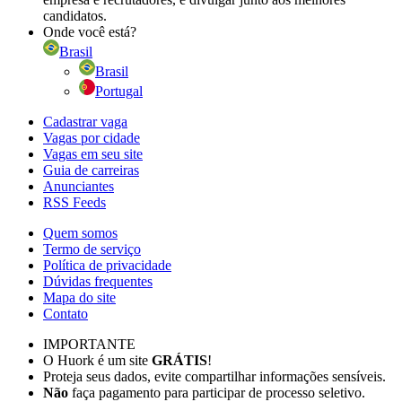
candidatos.
Onde você está?
Brasil
Brasil
Portugal
Cadastrar vaga
Vagas por cidade
Vagas em seu site
Guia de carreiras
Anunciantes
RSS Feeds
Quem somos
Termo de serviço
Política de privacidade
Dúvidas frequentes
Mapa do site
Contato
IMPORTANTE
O Huork é um site
GRÁTIS
!
Proteja seus dados, evite compartilhar informações sensíveis.
Não
faça pagamento para participar de processo seletivo.