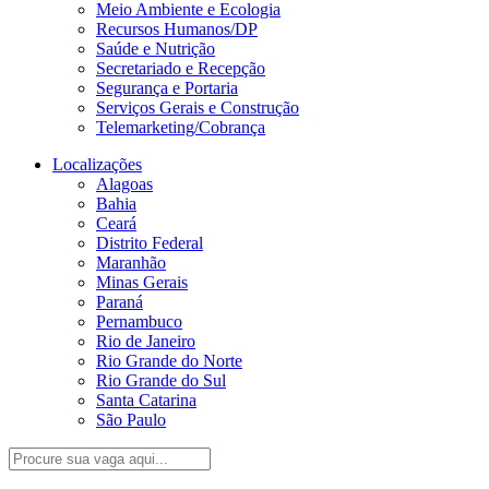
Meio Ambiente e Ecologia
Recursos Humanos/DP
Saúde e Nutrição
Secretariado e Recepção
Segurança e Portaria
Serviços Gerais e Construção
Telemarketing/Cobrança
Localizações
Alagoas
Bahia
Ceará
Distrito Federal
Maranhão
Minas Gerais
Paraná
Pernambuco
Rio de Janeiro
Rio Grande do Norte
Rio Grande do Sul
Santa Catarina
São Paulo