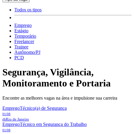
Todos os tipos
Emprego
Estágio
Temporário
Freelancer
Trainee
Autônomo/PJ
PCD
Segurança, Vigilância,
Monitoramento e Portaria
Encontre as melhores vagas na área e impulsione sua carreira
Emprego
Técnico(a) de Segurança
01/08
rh
Rio de Janeiro
Emprego
Técnico em Segurança do Trabalho
01/08