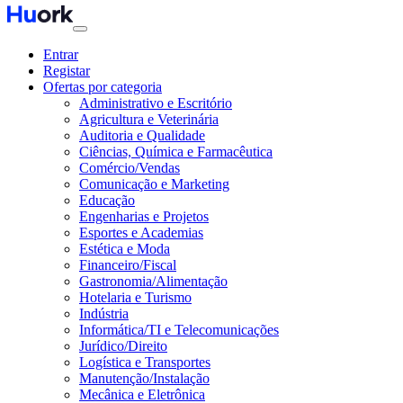
Entrar
Registar
Ofertas por categoria
Administrativo e Escritório
Agricultura e Veterinária
Auditoria e Qualidade
Ciências, Química e Farmacêutica
Comércio/Vendas
Comunicação e Marketing
Educação
Engenharias e Projetos
Esportes e Academias
Estética e Moda
Financeiro/Fiscal
Gastronomia/Alimentação
Hotelaria e Turismo
Indústria
Informática/TI e Telecomunicações
Jurídico/Direito
Logística e Transportes
Manutenção/Instalação
Mecânica e Eletrônica