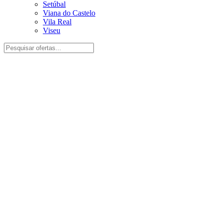
Setúbal
Viana do Castelo
Vila Real
Viseu