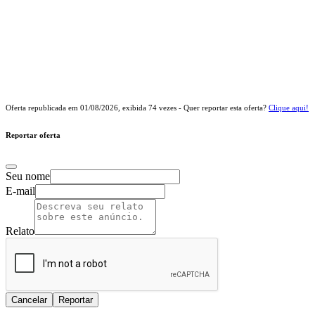
Oferta republicada em
01/08/2026
, exibida
74
vezes - Quer reportar esta oferta?
Clique aqui!
Reportar oferta
Seu nome
E-mail
Relato
Cancelar
Reportar