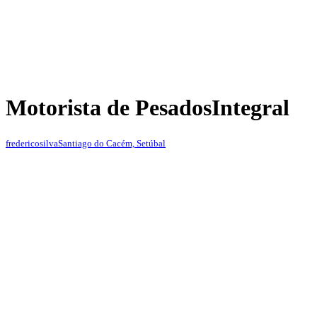
Motorista de Pesados
Integral
fredericosilva
Santiago do Cacém, Setúbal