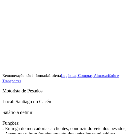
Remuneração não informada
1 oferta
Logística, Compras, Almoxarifado e
Transportes
Motorista de Pesados
Local: Santiago do Cacém
Salário a definir
Funções:
- Entrega de mercadorias a clientes, conduzindo veículos pesados;
- Assegurar o bom funcionamento dos veículos conduzidos;