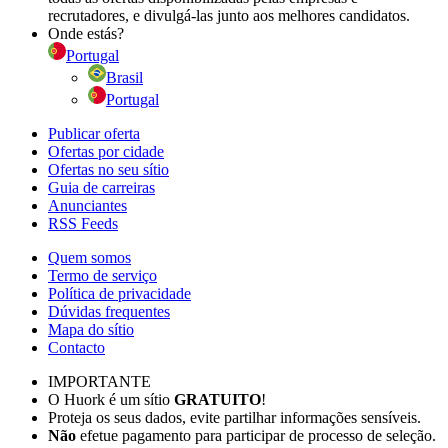
recrutadores, e divulgá-las junto aos melhores candidatos.
Onde estás?
Portugal
Brasil
Portugal
Publicar oferta
Ofertas por cidade
Ofertas no seu sítio
Guia de carreiras
Anunciantes
RSS Feeds
Quem somos
Termo de serviço
Política de privacidade
Dúvidas frequentes
Mapa do sítio
Contacto
IMPORTANTE
O Huork é um sítio
GRATUITO
!
Proteja os seus dados, evite partilhar informações sensíveis.
Não
efetue pagamento para participar de processo de seleção.