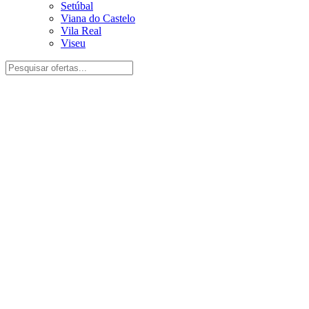
Setúbal
Viana do Castelo
Vila Real
Viseu