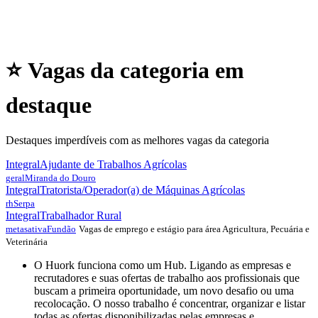
⭐ Vagas da categoria em
destaque
Destaques imperdíveis com as melhores vagas da categoria
Integral
Ajudante de Trabalhos Agrícolas
geral
Miranda do Douro
Integral
Tratorista/Operador(a) de Máquinas Agrícolas
rh
Serpa
Integral
Trabalhador Rural
Vagas de emprego e estágio para área Agricultura, Pecuária e
metasativa
Fundão
Veterinária
O Huork funciona como um Hub. Ligando as empresas e
recrutadores e suas ofertas de trabalho aos profissionais que
buscam a primeira oportunidade, um novo desafio ou uma
recolocação. O nosso trabalho é concentrar, organizar e listar
todas as ofertas disponibilizadas pelas empresas e