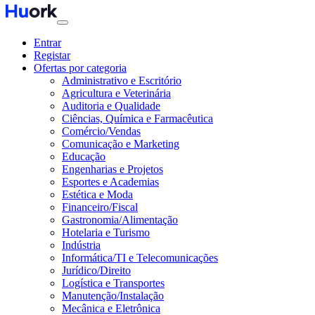
Entrar
Registar
Ofertas por categoria
Administrativo e Escritório
Agricultura e Veterinária
Auditoria e Qualidade
Ciências, Química e Farmacêutica
Comércio/Vendas
Comunicação e Marketing
Educação
Engenharias e Projetos
Esportes e Academias
Estética e Moda
Financeiro/Fiscal
Gastronomia/Alimentação
Hotelaria e Turismo
Indústria
Informática/TI e Telecomunicações
Jurídico/Direito
Logística e Transportes
Manutenção/Instalação
Mecânica e Eletrônica