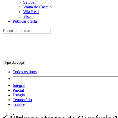
Setúbal
Viana do Castelo
Vila Real
Viseu
Publicar oferta
Tipo da vaga
Todos os tipos
Integral
Parcial
Estágio
Temporário
Trainee