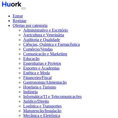
Entrar
Registar
Ofertas por categoria
Administrativo e Escritório
Agricultura e Veterinária
Auditoria e Qualidade
Ciências, Química e Farmacêutica
Comércio/Vendas
Comunicação e Marketing
Educação
Engenharias e Projetos
Esportes e Academias
Estética e Moda
Financeiro/Fiscal
Gastronomia/Alimentação
Hotelaria e Turismo
Indústria
Informática/TI e Telecomunicações
Jurídico/Direito
Logística e Transportes
Manutenção/Instalação
Mecânica e Eletrônica