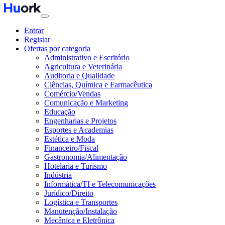
Entrar
Registar
Ofertas por categoria
Administrativo e Escritório
Agricultura e Veterinária
Auditoria e Qualidade
Ciências, Química e Farmacêutica
Comércio/Vendas
Comunicação e Marketing
Educação
Engenharias e Projetos
Esportes e Academias
Estética e Moda
Financeiro/Fiscal
Gastronomia/Alimentação
Hotelaria e Turismo
Indústria
Informática/TI e Telecomunicações
Jurídico/Direito
Logística e Transportes
Manutenção/Instalação
Mecânica e Eletrônica