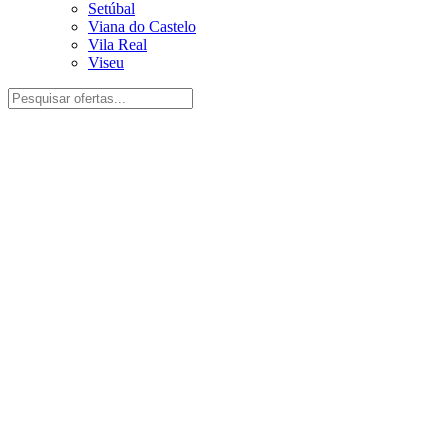
Setúbal
Viana do Castelo
Vila Real
Viseu