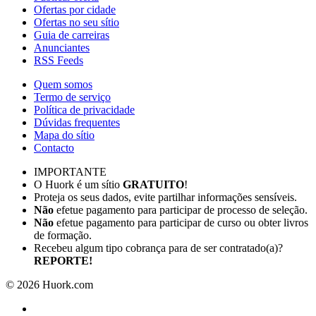
Ofertas por cidade
Ofertas no seu sítio
Guia de carreiras
Anunciantes
RSS Feeds
Quem somos
Termo de serviço
Política de privacidade
Dúvidas frequentes
Mapa do sítio
Contacto
IMPORTANTE
O Huork é um sítio
GRATUITO
!
Proteja os seus dados, evite partilhar informações sensíveis.
Não
efetue pagamento para participar de processo de seleção.
Não
efetue pagamento para participar de curso ou obter livros
de formação.
Recebeu algum tipo cobrança para de ser contratado(a)?
REPORTE!
©
2026
Huork.com