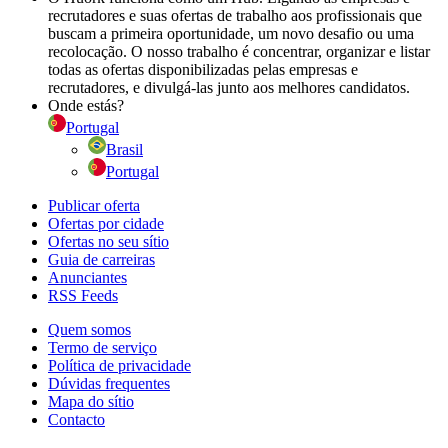
recrutadores e suas ofertas de trabalho aos profissionais que
buscam a primeira oportunidade, um novo desafio ou uma
recolocação. O nosso trabalho é concentrar, organizar e listar
todas as ofertas disponibilizadas pelas empresas e
recrutadores, e divulgá-las junto aos melhores candidatos.
Onde estás?
Portugal
Brasil
Portugal
Publicar oferta
Ofertas por cidade
Ofertas no seu sítio
Guia de carreiras
Anunciantes
RSS Feeds
Quem somos
Termo de serviço
Política de privacidade
Dúvidas frequentes
Mapa do sítio
Contacto