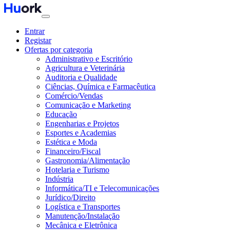
Entrar
Registar
Ofertas por categoria
Administrativo e Escritório
Agricultura e Veterinária
Auditoria e Qualidade
Ciências, Química e Farmacêutica
Comércio/Vendas
Comunicação e Marketing
Educação
Engenharias e Projetos
Esportes e Academias
Estética e Moda
Financeiro/Fiscal
Gastronomia/Alimentação
Hotelaria e Turismo
Indústria
Informática/TI e Telecomunicações
Jurídico/Direito
Logística e Transportes
Manutenção/Instalação
Mecânica e Eletrônica