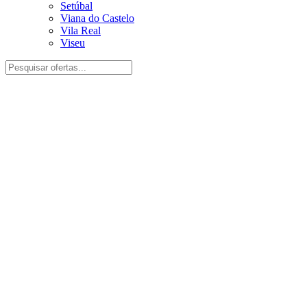
Setúbal
Viana do Castelo
Vila Real
Viseu