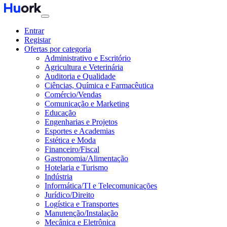
Entrar
Registar
Ofertas por categoria
Administrativo e Escritório
Agricultura e Veterinária
Auditoria e Qualidade
Ciências, Química e Farmacêutica
Comércio/Vendas
Comunicação e Marketing
Educação
Engenharias e Projetos
Esportes e Academias
Estética e Moda
Financeiro/Fiscal
Gastronomia/Alimentação
Hotelaria e Turismo
Indústria
Informática/TI e Telecomunicações
Jurídico/Direito
Logística e Transportes
Manutenção/Instalação
Mecânica e Eletrônica