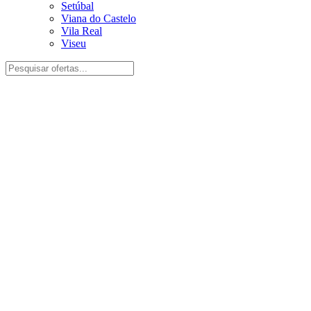
Setúbal
Viana do Castelo
Vila Real
Viseu