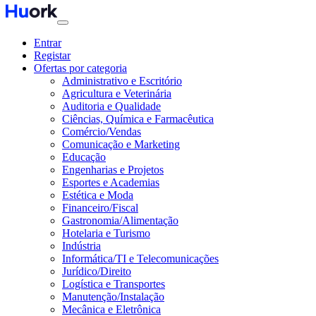
Entrar
Registar
Ofertas por categoria
Administrativo e Escritório
Agricultura e Veterinária
Auditoria e Qualidade
Ciências, Química e Farmacêutica
Comércio/Vendas
Comunicação e Marketing
Educação
Engenharias e Projetos
Esportes e Academias
Estética e Moda
Financeiro/Fiscal
Gastronomia/Alimentação
Hotelaria e Turismo
Indústria
Informática/TI e Telecomunicações
Jurídico/Direito
Logística e Transportes
Manutenção/Instalação
Mecânica e Eletrônica