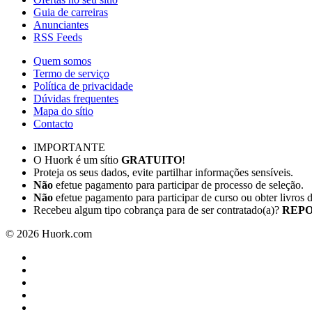
Guia de carreiras
Anunciantes
RSS Feeds
Quem somos
Termo de serviço
Política de privacidade
Dúvidas frequentes
Mapa do sítio
Contacto
IMPORTANTE
O Huork é um sítio
GRATUITO
!
Proteja os seus dados, evite partilhar informações sensíveis.
Não
efetue pagamento para participar de processo de seleção.
Não
efetue pagamento para participar de curso ou obter livros 
Recebeu algum tipo cobrança para de ser contratado(a)?
REPO
©
2026
Huork.com