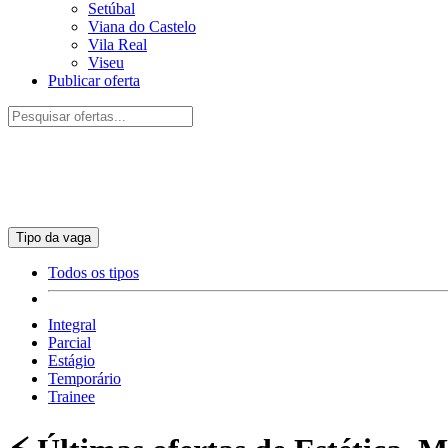
Setúbal
Viana do Castelo
Vila Real
Viseu
Publicar oferta
Tipo da vaga
Todos os tipos
Integral
Parcial
Estágio
Temporário
Trainee