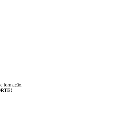
de formação.
RTE!