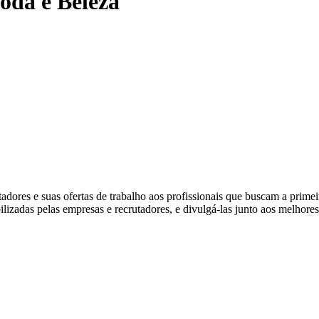
oda e Beleza
ores e suas ofertas de trabalho aos profissionais que buscam a prime
ibilizadas pelas empresas e recrutadores, e divulgá-las junto aos melhore