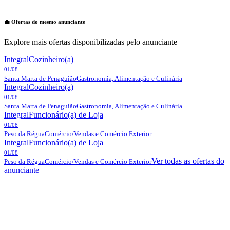
💼 Ofertas do mesmo anunciante
Explore mais ofertas disponibilizadas pelo anunciante
Integral
Cozinheiro(a)
01/08
Santa Marta de Penaguião
Gastronomia, Alimentação e Culinária
Integral
Cozinheiro(a)
01/08
Santa Marta de Penaguião
Gastronomia, Alimentação e Culinária
Integral
Funcionário(a) de Loja
01/08
Peso da Régua
Comércio/Vendas e Comércio Exterior
Integral
Funcionário(a) de Loja
01/08
Ver todas as ofertas do
Peso da Régua
Comércio/Vendas e Comércio Exterior
anunciante