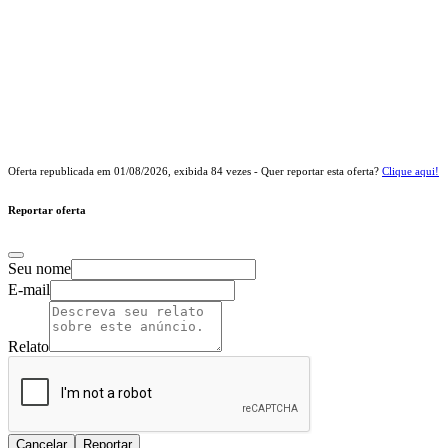
Oferta republicada em
01/08/2026
, exibida
84
vezes - Quer reportar esta oferta?
Clique aqui!
Reportar oferta
Seu nome
E-mail
Relato
Cancelar
Reportar