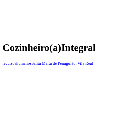
Cozinheiro(a)
Integral
recursoshumanos
Santa Marta de Penaguião, Vila Real