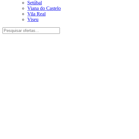
Setúbal
Viana do Castelo
Vila Real
Viseu