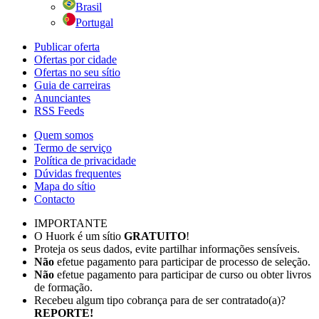
Brasil
Portugal
Publicar oferta
Ofertas por cidade
Ofertas no seu sítio
Guia de carreiras
Anunciantes
RSS Feeds
Quem somos
Termo de serviço
Política de privacidade
Dúvidas frequentes
Mapa do sítio
Contacto
IMPORTANTE
O Huork é um sítio
GRATUITO
!
Proteja os seus dados, evite partilhar informações sensíveis.
Não
efetue pagamento para participar de processo de seleção.
Não
efetue pagamento para participar de curso ou obter livros
de formação.
Recebeu algum tipo cobrança para de ser contratado(a)?
REPORTE!