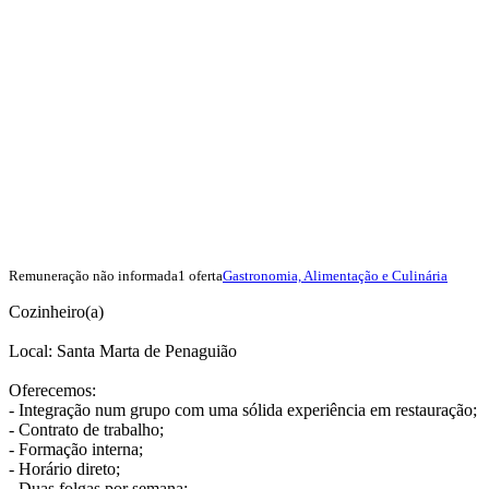
Remuneração não informada
1 oferta
Gastronomia, Alimentação e Culinária
Cozinheiro(a)
Local: Santa Marta de Penaguião
Oferecemos:
- Integração num grupo com uma sólida experiência em restauração;
- Contrato de trabalho;
- Formação interna;
- Horário direto;
- Duas folgas por semana;