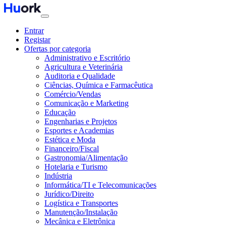
Entrar
Registar
Ofertas por categoria
Administrativo e Escritório
Agricultura e Veterinária
Auditoria e Qualidade
Ciências, Química e Farmacêutica
Comércio/Vendas
Comunicação e Marketing
Educação
Engenharias e Projetos
Esportes e Academias
Estética e Moda
Financeiro/Fiscal
Gastronomia/Alimentação
Hotelaria e Turismo
Indústria
Informática/TI e Telecomunicações
Jurídico/Direito
Logística e Transportes
Manutenção/Instalação
Mecânica e Eletrônica