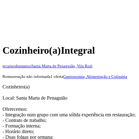
Cozinheiro(a)
Integral
recursoshumanos
Santa Marta de Penaguião, Vila Real
Remuneração não informada
1 oferta
Gastronomia, Alimentação e Culinária
Cozinheiro(a)
Local: Santa Marta de Penaguião
Oferecemos:
- Integração num grupo com uma sólida experiência em restauração;
- Contrato de trabalho;
- Formação interna;
- Horário direto;
- Duas folgas por semana;