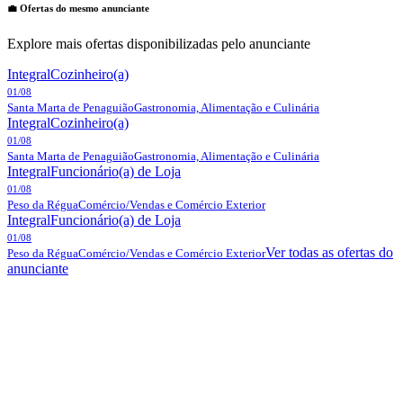
💼 Ofertas do mesmo anunciante
Explore mais ofertas disponibilizadas pelo anunciante
Integral
Cozinheiro(a)
01/08
Santa Marta de Penaguião
Gastronomia, Alimentação e Culinária
Integral
Cozinheiro(a)
01/08
Santa Marta de Penaguião
Gastronomia, Alimentação e Culinária
Integral
Funcionário(a) de Loja
01/08
Peso da Régua
Comércio/Vendas e Comércio Exterior
Integral
Funcionário(a) de Loja
01/08
Ver todas as ofertas do
Peso da Régua
Comércio/Vendas e Comércio Exterior
anunciante