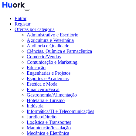
Entrar
Registar
Ofertas por categoria
Administrativo e Escritório
Agricultura e Veterinária
Auditoria e Qualidade
Ciências, Química e Farmacêutica
Comércio/Vendas
Comunicação e Marketing
Educação
Engenharias e Projetos
Esportes e Academias
Estética e Moda
Financeiro/Fiscal
Gastronomia/Alimentação
Hotelaria e Turismo
Indústria
Informática/TI e Telecomunicações
Jurídico/Direito
Logística e Transportes
Manutenção/Instalação
Mecânica e Eletrônica