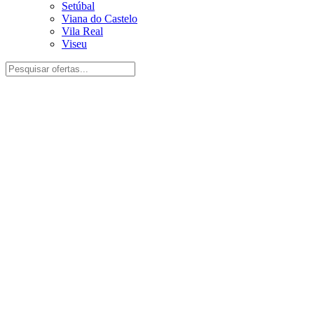
Setúbal
Viana do Castelo
Vila Real
Viseu