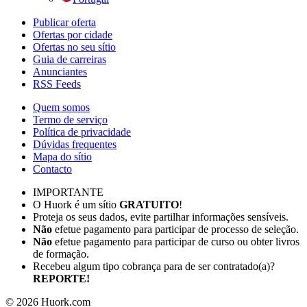
Publicar oferta
Ofertas por cidade
Ofertas no seu sítio
Guia de carreiras
Anunciantes
RSS Feeds
Quem somos
Termo de serviço
Política de privacidade
Dúvidas frequentes
Mapa do sítio
Contacto
IMPORTANTE
O Huork é um sítio
GRATUITO
!
Proteja os seus dados, evite partilhar informações sensíveis.
Não
efetue pagamento para participar de processo de seleção.
Não
efetue pagamento para participar de curso ou obter livros
de formação.
Recebeu algum tipo cobrança para de ser contratado(a)?
REPORTE!
©
2026
Huork.com