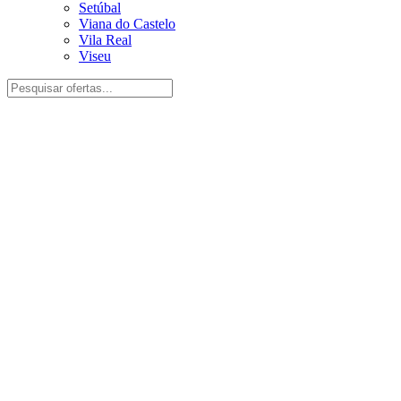
Setúbal
Viana do Castelo
Vila Real
Viseu