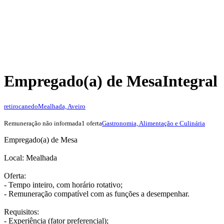
Empregado(a) de Mesa
Integral
retirocanedo
Mealhada, Aveiro
Remuneração não informada
1 oferta
Gastronomia, Alimentação e Culinária
Empregado(a) de Mesa
Local: Mealhada
Oferta:
- Tempo inteiro, com horário rotativo;
- Remuneração compatível com as funções a desempenhar.
Requisitos:
- Experiência (fator preferencial);