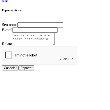
aqui!
Reportar oferta
Seu nome
E-mail
Relato
Cancelar
Reportar