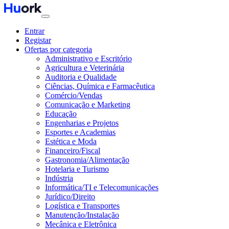
Entrar
Registar
Ofertas por categoria
Administrativo e Escritório
Agricultura e Veterinária
Auditoria e Qualidade
Ciências, Química e Farmacêutica
Comércio/Vendas
Comunicação e Marketing
Educação
Engenharias e Projetos
Esportes e Academias
Estética e Moda
Financeiro/Fiscal
Gastronomia/Alimentação
Hotelaria e Turismo
Indústria
Informática/TI e Telecomunicações
Jurídico/Direito
Logística e Transportes
Manutenção/Instalação
Mecânica e Eletrônica