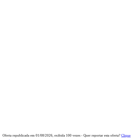
Oferta republicada em
01/08/2026
, exibida
100
vezes - Quer reportar esta oferta?
Clique