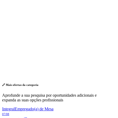
🔗 Mais ofertas da
categoria
Aprofunde a sua pesquisa por oportunidades adicionais e
expanda as suas opções profissionais
Integral
Empregado(a) de Mesa
07/08