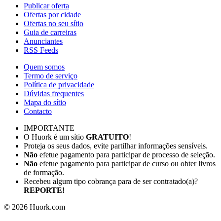
Publicar oferta
Ofertas por cidade
Ofertas no seu sítio
Guia de carreiras
Anunciantes
RSS Feeds
Quem somos
Termo de serviço
Política de privacidade
Dúvidas frequentes
Mapa do sítio
Contacto
IMPORTANTE
O Huork é um sítio
GRATUITO
!
Proteja os seus dados, evite partilhar informações sensíveis.
Não
efetue pagamento para participar de processo de seleção.
Não
efetue pagamento para participar de curso ou obter livros
de formação.
Recebeu algum tipo cobrança para de ser contratado(a)?
REPORTE!
©
2026
Huork.com