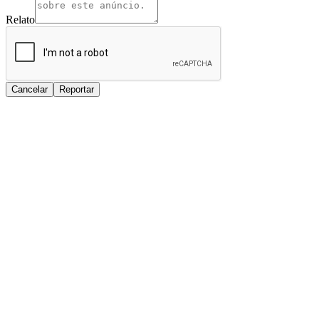
Relato
Cancelar
Reportar