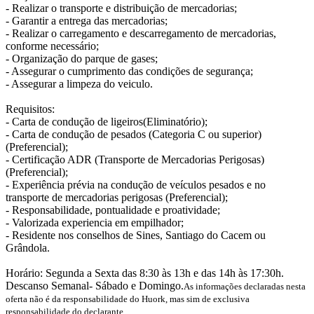
- Realizar o transporte e distribuição de mercadorias;
- Garantir a entrega das mercadorias;
- Realizar o carregamento e descarregamento de mercadorias,
conforme necessário;
- Organização do parque de gases;
- Assegurar o cumprimento das condições de segurança;
- Assegurar a limpeza do veiculo.
Requisitos:
- Carta de condução de ligeiros(Eliminatório);
- Carta de condução de pesados (Categoria C ou superior)
(Preferencial);
- Certificação ADR (Transporte de Mercadorias Perigosas)
(Preferencial);
- Experiência prévia na condução de veículos pesados e no
transporte de mercadorias perigosas (Preferencial);
- Responsabilidade, pontualidade e proatividade;
- Valorizada experiencia em empilhador;
- Residente nos conselhos de Sines, Santiago do Cacem ou
Grândola.
Horário: Segunda a Sexta das 8:30 às 13h e das 14h às 17:30h.
Descanso Semanal- Sábado e Domingo.
As informações declaradas nesta
oferta não é da responsabilidade do Huork, mas sim de exclusiva
responsabilidade do declarante.