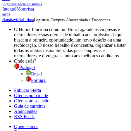
jorgeandrade
Matosinhos
Integral
Motorista
06/08
Logística, Compras, Almoxarifado e Transportes
claudiavilela
Lisboa
O Huork funciona como um Hub. Ligando as empresas e
recrutadores e suas ofertas de trabalho aos profissionais que
buscam a primeira oportunidade, um novo desafio ou uma
recolocação. O nosso trabalho é concentrar, organizar e listar
todas as ofertas disponibilizadas pelas empresas e
recrutadores, e divulgá-las junto aos melhores candidatos.
Onde estás?
Portugal
Brasil
Portugal
Publicar oferta
Ofertas por cidade
Ofertas no seu sítio
Guia de carreiras
Anunciantes
RSS Feeds
Quem somos