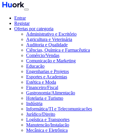
Entrar
Registar
Ofertas por categoria
Administrativo e Escritório
Agricultura e Veterinária
Auditoria e Qualidade
Ciências, Química e Farmacêutica
Comércio/Vendas
Comunicação e Marketing
Educação
Engenharias e Projetos
Esportes e Academias
Estética e Moda
Financeiro/Fiscal
Gastronomia/Alimentação
Hotelaria e Turismo
Indústria
Informática/TI e Telecomunicações
Jurídico/Direito
Logística e Transportes
Manutenção/Instalação
Mecânica e Eletrônica