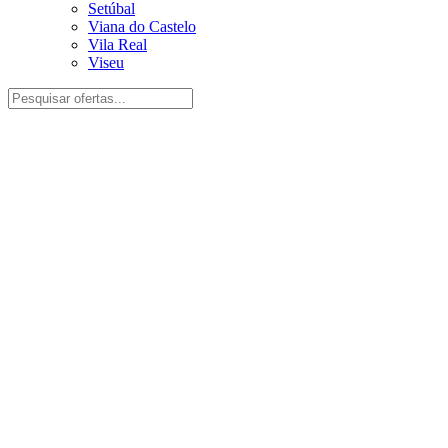
Setúbal
Viana do Castelo
Vila Real
Viseu