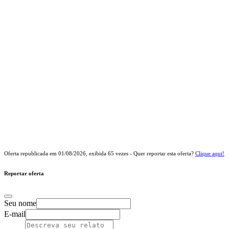
Oferta republicada em
01/08/2026
, exibida
65
vezes - Quer reportar esta oferta?
Clique aqui!
Reportar oferta
Seu nome
E-mail