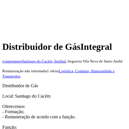
Distribuidor de Gás
Integral
jcsmpsimoes
Santiago do Cacém, Setúbal
, freguesia Vila Nova de Santo André
Remuneração não informada
1 oferta
Logística, Compras, Almoxarifado e
Transportes
Distribuidor de Gás
Local: Santiago do Cacém
Oferecemos:
- Formação;
- Remuneração de acordo com a função.
Função: