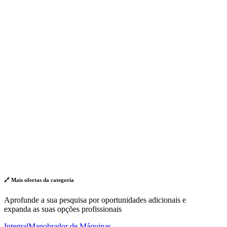
🔗 Mais ofertas da
categoria
Aprofunde a sua pesquisa por oportunidades adicionais e
expanda as suas opções profissionais
Integral
Manobrador de Máquinas