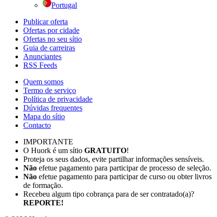
Portugal
Publicar oferta
Ofertas por cidade
Ofertas no seu sítio
Guia de carreiras
Anunciantes
RSS Feeds
Quem somos
Termo de serviço
Política de privacidade
Dúvidas frequentes
Mapa do sítio
Contacto
IMPORTANTE
O Huork é um sítio
GRATUITO
!
Proteja os seus dados, evite partilhar informações sensíveis.
Não
efetue pagamento para participar de processo de seleção.
Não
efetue pagamento para participar de curso ou obter livros
de formação.
Recebeu algum tipo cobrança para de ser contratado(a)?
REPORTE!