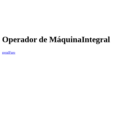
Operador de Máquina
Integral
geral
Faro