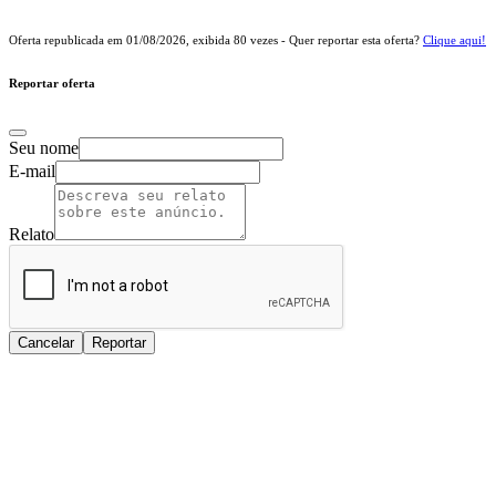
Oferta republicada em
01/08/2026
, exibida
80
vezes - Quer reportar esta oferta?
Clique aqui!
Reportar oferta
Seu nome
E-mail
Relato
Cancelar
Reportar