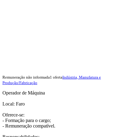
Remuneração não informada
1 oferta
Indústria, Manufatura e
Produção/Fabricação
Operador de Máquina
Local: Faro
Oferece-se:
- Formação para o cargo;
- Remuneração compatível.
Responsabilidades: