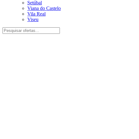
Setúbal
Viana do Castelo
Vila Real
Viseu