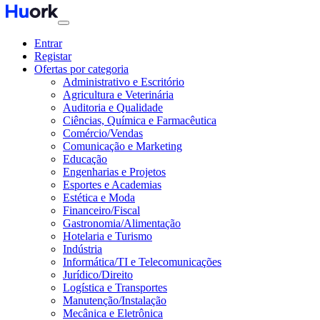
Entrar
Registar
Ofertas por categoria
Administrativo e Escritório
Agricultura e Veterinária
Auditoria e Qualidade
Ciências, Química e Farmacêutica
Comércio/Vendas
Comunicação e Marketing
Educação
Engenharias e Projetos
Esportes e Academias
Estética e Moda
Financeiro/Fiscal
Gastronomia/Alimentação
Hotelaria e Turismo
Indústria
Informática/TI e Telecomunicações
Jurídico/Direito
Logística e Transportes
Manutenção/Instalação
Mecânica e Eletrônica