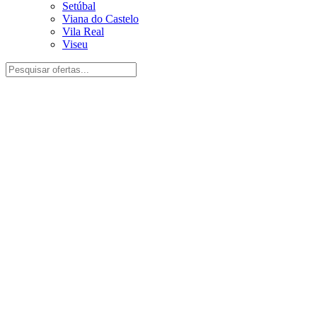
Setúbal
Viana do Castelo
Vila Real
Viseu