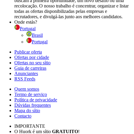
buscam a primeira oportunidade, um novo desafio ou uma
recolocação. O nosso trabalho é concentrar, organizar e listar
todas as ofertas disponibilizadas pelas empresas e
recrutadores, e divulgá-las junto aos melhores candidatos.
Onde estás?
Portugal
Brasil
Portugal
Publicar oferta
Ofertas por cidade
Ofertas no seu sítio
Guia de carreiras
Anunciantes
RSS Feeds
Quem somos
Termo de serviço
Política de privacidade
Dúvidas frequentes
Mapa do sítio
Contacto
IMPORTANTE
O Huork é um sítio
GRATUITO
!