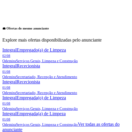
💼 Ofertas do mesmo anunciante
Explore mais ofertas disponibilizadas pelo anunciante
Integral
Empregado(a) de Limpeza
02/08
Odemira
Serviços Gerais, Limpeza e Construção
Integral
Rececionista
01/08
Odemira
Secretariado, Recepção e Atendimento
Integral
Rececionista
01/08
Odemira
Secretariado, Recepção e Atendimento
Integral
Empregada(o) de Limpeza
01/08
Odemira
Serviços Gerais, Limpeza e Construção
Integral
Empregada(a) de Limpeza
01/08
Ver todas as ofertas do
Odemira
Serviços Gerais, Limpeza e Construção
anunciante