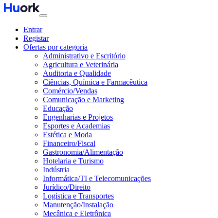
Entrar
Registar
Ofertas por categoria
Administrativo e Escritório
Agricultura e Veterinária
Auditoria e Qualidade
Ciências, Química e Farmacêutica
Comércio/Vendas
Comunicação e Marketing
Educação
Engenharias e Projetos
Esportes e Academias
Estética e Moda
Financeiro/Fiscal
Gastronomia/Alimentação
Hotelaria e Turismo
Indústria
Informática/TI e Telecomunicações
Jurídico/Direito
Logística e Transportes
Manutenção/Instalação
Mecânica e Eletrônica