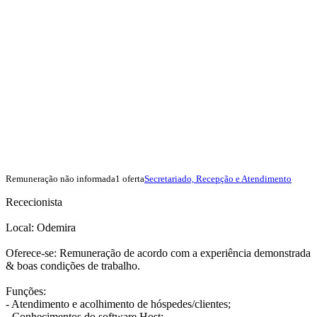
Remuneração não informada
1 oferta
Secretariado, Recepção e Atendimento
Rececionista
Local: Odemira
Oferece-se: Remuneração de acordo com a experiência demonstrada
& boas condições de trabalho.
Funções:
- Atendimento e acolhimento de hóspedes/clientes;
- Conhecimentos do software Host;