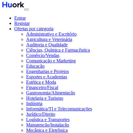
Entrar
Registar
Ofertas por categoria
Administrativo e Escritório
Agricultura e Veterinária
Auditoria e Qualidade
Ciências, Química e Farmacêutica
Comércio/Vendas
Comunicação e Marketing
Educação
Engenharias e Projetos
Esportes e Academias
Estética e Moda
Financeiro/Fiscal
Gastronomia/Alimentação
Hotelaria e Turismo
Indústria
Informática/TI e Telecomunicações
Jurídico/Direito
Logística e Transportes
Manutenção/Instalação
Mecânica e Eletrônica