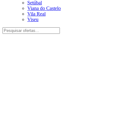
Setúbal
Viana do Castelo
Vila Real
Viseu