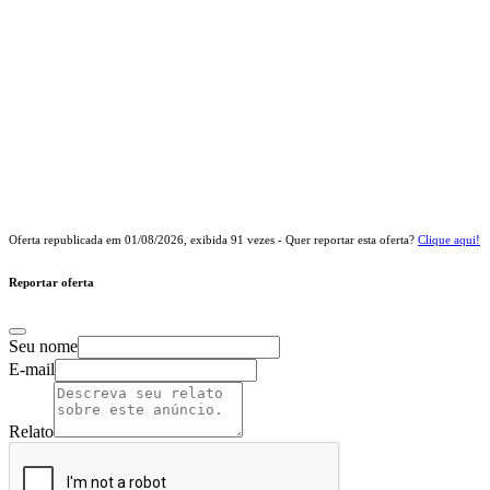
Oferta republicada em
01/08/2026
, exibida
91
vezes - Quer reportar esta oferta?
Clique aqui!
Reportar oferta
Seu nome
E-mail
Relato