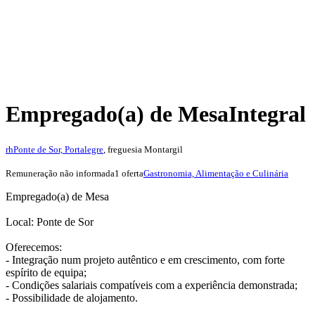
Empregado(a) de Mesa
Integral
rh
Ponte de Sor, Portalegre
, freguesia Montargil
Remuneração não informada
1 oferta
Gastronomia, Alimentação e Culinária
Empregado(a) de Mesa
Local: Ponte de Sor
Oferecemos:
- Integração num projeto autêntico e em crescimento, com forte
espírito de equipa;
- Condições salariais compatíveis com a experiência demonstrada;
- Possibilidade de alojamento.