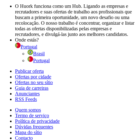
O Huork funciona como um Hub. Ligando as empresas e
recrutadores e suas ofertas de trabalho aos profissionais que
buscam a primeira oportunidade, um novo desafio ou uma
recolocação. O nosso trabalho é concentrar, organizar e listar
todas as ofertas disponibilizadas pelas empresas e
recrutadores, e divulgá-las junto aos melhores candidatos.
Onde estás?
Portugal
Brasil
Portugal
Publicar oferta
Ofertas por cidade
Ofertas no seu sítio
Guia de carreiras
Anunciantes
RSS Feeds
Quem somos
Termo de serviço
Política de privacidade
Dúvidas frequentes
Mapa do sítio
Contacto