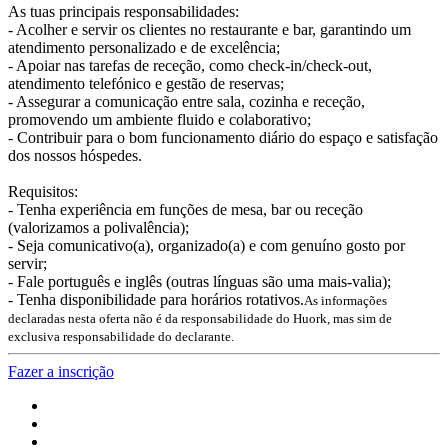
As tuas principais responsabilidades:
- Acolher e servir os clientes no restaurante e bar, garantindo um
atendimento personalizado e de excelência;
- Apoiar nas tarefas de receção, como check-in/check-out,
atendimento telefónico e gestão de reservas;
- Assegurar a comunicação entre sala, cozinha e receção,
promovendo um ambiente fluido e colaborativo;
- Contribuir para o bom funcionamento diário do espaço e satisfação
dos nossos hóspedes.
Requisitos:
- Tenha experiência em funções de mesa, bar ou receção
(valorizamos a polivalência);
- Seja comunicativo(a), organizado(a) e com genuíno gosto por
servir;
- Fale português e inglês (outras línguas são uma mais-valia);
- Tenha disponibilidade para horários rotativos.
As informações
declaradas nesta oferta não é da responsabilidade do Huork, mas sim de
exclusiva responsabilidade do declarante.
Fazer a inscrição