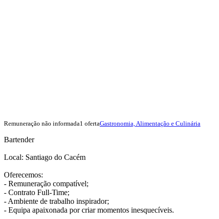
Remuneração não informada
1 oferta
Gastronomia, Alimentação e Culinária
Bartender
Local: Santiago do Cacém
Oferecemos:
- Remuneração compatível;
- Contrato Full-Time;
- Ambiente de trabalho inspirador;
- Equipa apaixonada por criar momentos inesquecíveis.