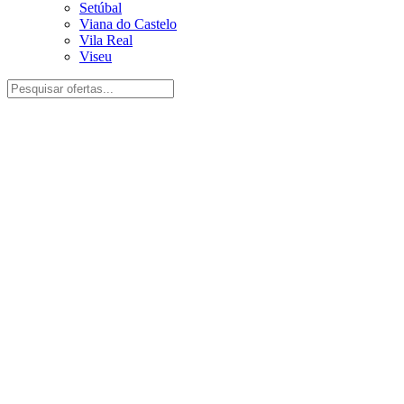
Setúbal
Viana do Castelo
Vila Real
Viseu