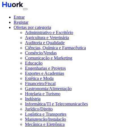
Entrar
Registar
Ofertas por categoria
Administrativo e Escritório
Agricultura e Veterinária
Auditoria e Qualidade
Ciências, Química e Farmacêutica
Comércio/Vendas
Comunicação e Marketing
Educação
Engenharias e Projetos
Esportes e Academias
Estética e Moda
Financeiro/Fiscal
Gastronomia/Alimentação
Hotelaria e Turismo
Indústria
Informática/TI e Telecomunicações
Jurídico/Direito
Logística e Transportes
Manutenção/Instalação
Mecânica e Eletrônica