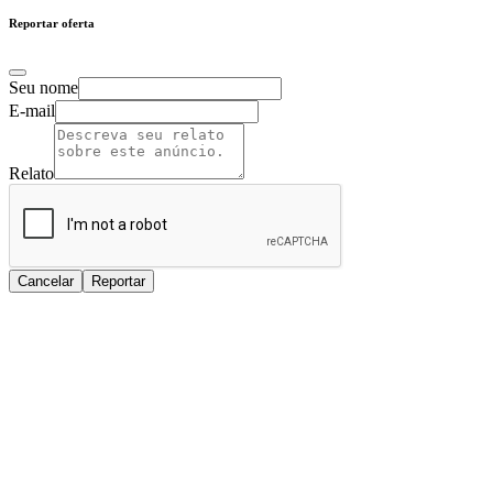
Reportar oferta
Seu nome
E-mail
Relato
Cancelar
Reportar