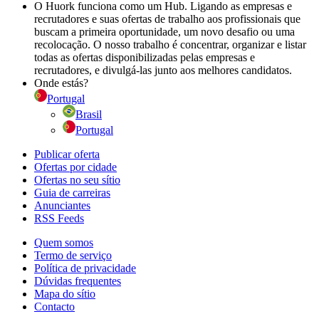
O Huork funciona como um Hub. Ligando as empresas e
recrutadores e suas ofertas de trabalho aos profissionais que
buscam a primeira oportunidade, um novo desafio ou uma
recolocação. O nosso trabalho é concentrar, organizar e listar
todas as ofertas disponibilizadas pelas empresas e
recrutadores, e divulgá-las junto aos melhores candidatos.
Onde estás?
Portugal
Brasil
Portugal
Publicar oferta
Ofertas por cidade
Ofertas no seu sítio
Guia de carreiras
Anunciantes
RSS Feeds
Quem somos
Termo de serviço
Política de privacidade
Dúvidas frequentes
Mapa do sítio
Contacto