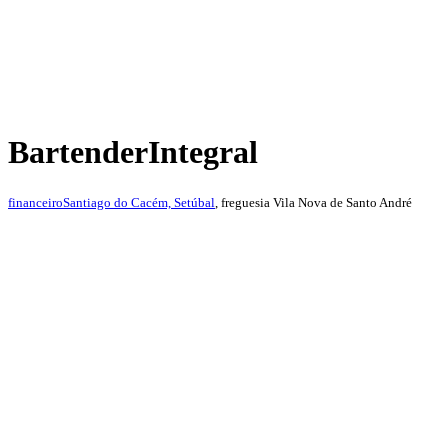
Bartender
Integral
financeiro
Santiago do Cacém, Setúbal
, freguesia Vila Nova de Santo André