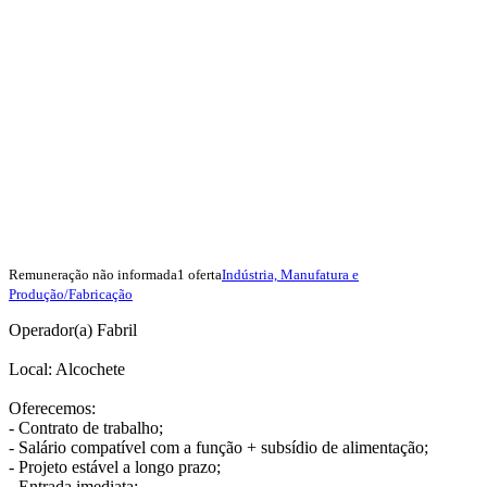
Remuneração não informada
1 oferta
Indústria, Manufatura e
Produção/Fabricação
Operador(a) Fabril
Local: Alcochete
Oferecemos:
- Contrato de trabalho;
- Salário compatível com a função + subsídio de alimentação;
- Projeto estável a longo prazo;
- Entrada imediata;