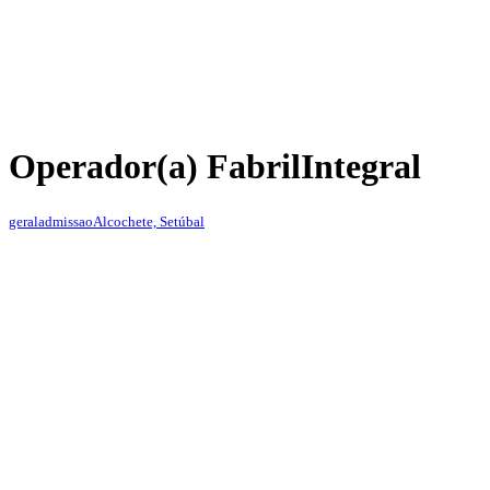
Operador(a) Fabril
Integral
geraladmissao
Alcochete, Setúbal