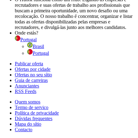
recrutadores e suas ofertas de trabalho aos profissionais que
buscam a primeira oportunidade, um novo desafio ou uma
recolocação. O nosso trabalho é concentrar, organizar e listar
todas as ofertas disponibilizadas pelas empresas e
recrutadores, e divulgá-las junto aos melhores candidatos.
Onde estás?
Portugal
Brasil
Portugal
Publicar oferta
Ofertas por cidade
Ofertas no seu sítio
Guia de carreiras
Anunciantes
RSS Feeds
Quem somos
Termo de serviço
Política de privacidade
Dúvidas frequentes
Mapa do sítio
Contacto