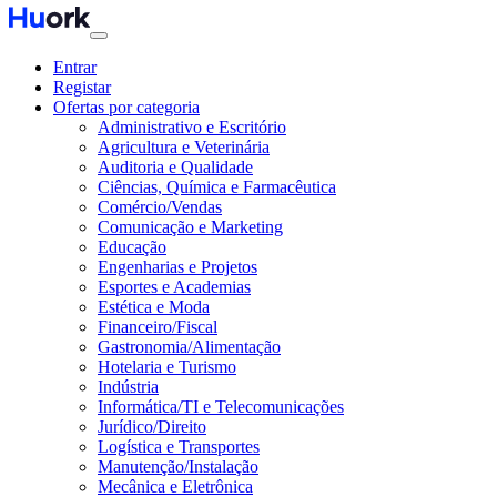
Entrar
Registar
Ofertas por categoria
Administrativo e Escritório
Agricultura e Veterinária
Auditoria e Qualidade
Ciências, Química e Farmacêutica
Comércio/Vendas
Comunicação e Marketing
Educação
Engenharias e Projetos
Esportes e Academias
Estética e Moda
Financeiro/Fiscal
Gastronomia/Alimentação
Hotelaria e Turismo
Indústria
Informática/TI e Telecomunicações
Jurídico/Direito
Logística e Transportes
Manutenção/Instalação
Mecânica e Eletrônica