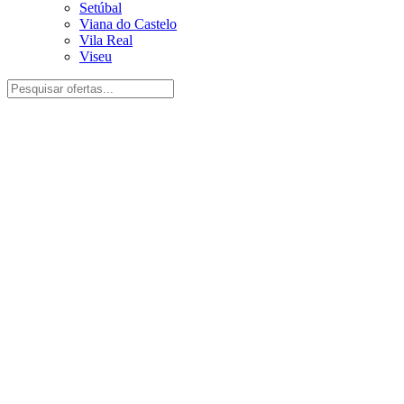
Setúbal
Viana do Castelo
Vila Real
Viseu