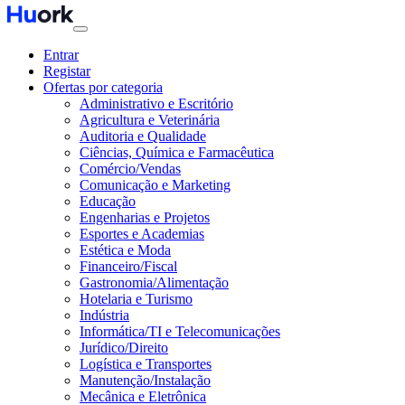
Entrar
Registar
Ofertas por categoria
Administrativo e Escritório
Agricultura e Veterinária
Auditoria e Qualidade
Ciências, Química e Farmacêutica
Comércio/Vendas
Comunicação e Marketing
Educação
Engenharias e Projetos
Esportes e Academias
Estética e Moda
Financeiro/Fiscal
Gastronomia/Alimentação
Hotelaria e Turismo
Indústria
Informática/TI e Telecomunicações
Jurídico/Direito
Logística e Transportes
Manutenção/Instalação
Mecânica e Eletrônica