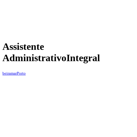
Assistente
Administrativo
Integral
beiramar
Porto