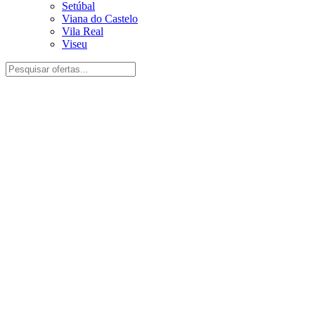
Setúbal
Viana do Castelo
Vila Real
Viseu