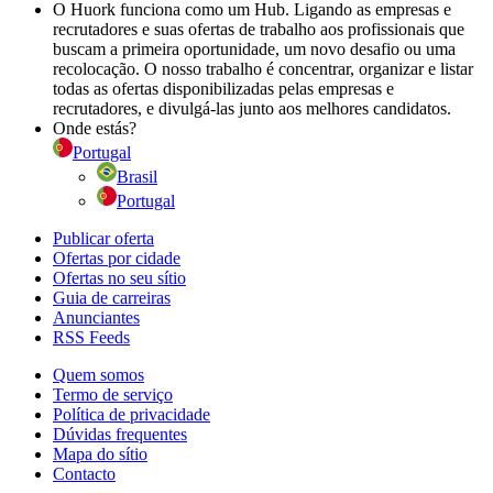
O Huork funciona como um Hub. Ligando as empresas e
recrutadores e suas ofertas de trabalho aos profissionais que
buscam a primeira oportunidade, um novo desafio ou uma
recolocação. O nosso trabalho é concentrar, organizar e listar
todas as ofertas disponibilizadas pelas empresas e
recrutadores, e divulgá-las junto aos melhores candidatos.
Onde estás?
Portugal
Brasil
Portugal
Publicar oferta
Ofertas por cidade
Ofertas no seu sítio
Guia de carreiras
Anunciantes
RSS Feeds
Quem somos
Termo de serviço
Política de privacidade
Dúvidas frequentes
Mapa do sítio
Contacto