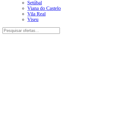
Setúbal
Viana do Castelo
Vila Real
Viseu