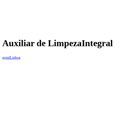
Auxiliar de Limpeza
Integral
geral
Lisboa