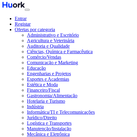
Entrar
Registar
Ofertas por categoria
Administrativo e Escritório
Agricultura e Veterinária
Auditoria e Qualidade
Ciências, Química e Farmacêutica
Comércio/Vendas
Comunicação e Marketing
Educação
Engenharias e Projetos
Esportes e Academias
Estética e Moda
Financeiro/Fiscal
Gastronomia/Alimentação
Hotelaria e Turismo
Indústria
Informática/TI e Telecomunicações
Jurídico/Direito
Logística e Transportes
Manutenção/Instalação
Mecânica e Eletrônica