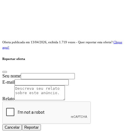
Oferta publicada em
13/04/2026
, exibida
1.719
vezes - Quer reportar esta oferta?
Clique
aqui!
Reportar oferta
Seu nome
E-mail
Relato
Cancelar
Reportar