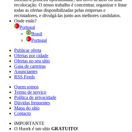
recolocação. O nosso trabalho é concentrar, organizar e listar
todas as ofertas disponibilizadas pelas empresas e
recrutadores, e divulgá-las junto aos melhores candidatos.
Onde estás?
Portugal
Brasil
Portugal
Publicar oferta
Ofertas por cidade
Ofertas no seu sítio
Guia de carreiras
Anunciantes
RSS Feeds
Quem somos
Termo de serviço
Política de privacidade
Dúvidas frequentes
Mapa do sítio
Contacto
IMPORTANTE
O Huork é um sítio
GRATUITO
!