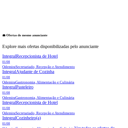
💼 Ofertas do mesmo anunciante
Explore mais ofertas disponibilizadas pelo anunciante
Integral
Recepcionista de Hotel
01/08
Odemira
Secretariado, Recepção e Atendimento
Integral
Ajudante de Cozinha
01/08
Odemira
Gastronomia, Alimentação e Culinária
Integral
Pasteleiro
01/08
Odemira
Gastronomia, Alimentação e Culinária
Integral
Recepcionista de Hotel
01/08
Odemira
Secretariado, Recepção e Atendimento
Integral
Cozinheiro(a)
01/08