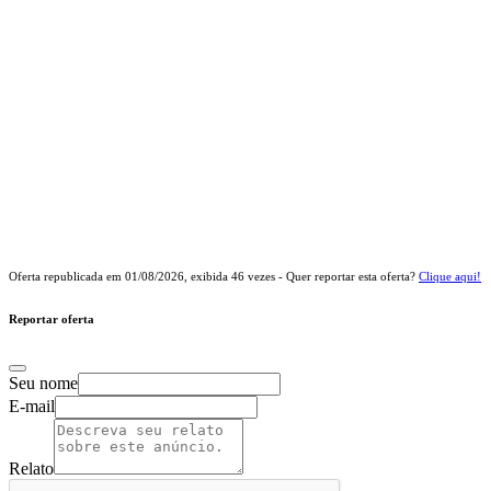
Oferta republicada em
01/08/2026
, exibida
46
vezes - Quer reportar esta oferta?
Clique aqui!
Reportar oferta
Seu nome
E-mail
Relato