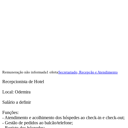
Remuneração não informada
1 oferta
Secretariado, Recepção e Atendimento
Recepcionista de Hotel
Local: Odemira
Salário a definir
Funções:
- Atendimento e acolhimento dos hóspedes ao check-in e check-out;
- Gestão de pedidos ao balcão/telefone;
- Registo dos hóspedes;