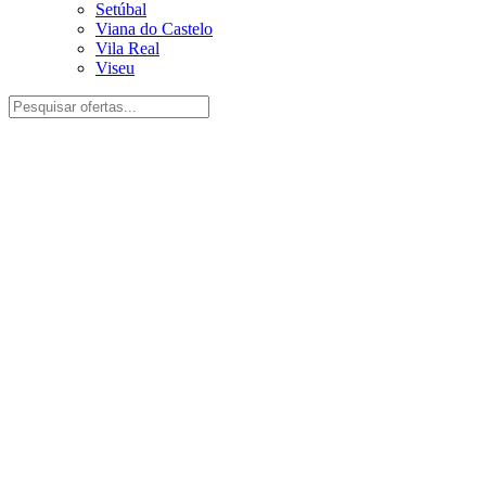
Setúbal
Viana do Castelo
Vila Real
Viseu