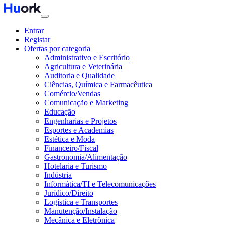
Entrar
Registar
Ofertas por categoria
Administrativo e Escritório
Agricultura e Veterinária
Auditoria e Qualidade
Ciências, Química e Farmacêutica
Comércio/Vendas
Comunicação e Marketing
Educação
Engenharias e Projetos
Esportes e Academias
Estética e Moda
Financeiro/Fiscal
Gastronomia/Alimentação
Hotelaria e Turismo
Indústria
Informática/TI e Telecomunicações
Jurídico/Direito
Logística e Transportes
Manutenção/Instalação
Mecânica e Eletrônica