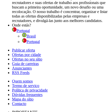
recrutadores e suas ofertas de trabalho aos profissionais que
buscam a primeira oportunidade, um novo desafio ou uma
recolocação. O nosso trabalho é concentrar, organizar e listar
todas as ofertas disponibilizadas pelas empresas e
recrutadores, e divulgá-las junto aos melhores candidatos.
Onde estás?
Portugal
Brasil
Portugal
Publicar oferta
Ofertas por cidade
Ofertas no seu sítio
Guia de carreiras
Anunciantes
RSS Feeds
Quem somos
Termo de serviço
Política de privacidade
Dúvidas frequentes
Mapa do sítio
Contacto