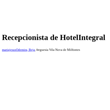
Recepcionista de Hotel
Integral
mariajesus
Odemira, Beja
, freguesia Vila Nova de Milfontes