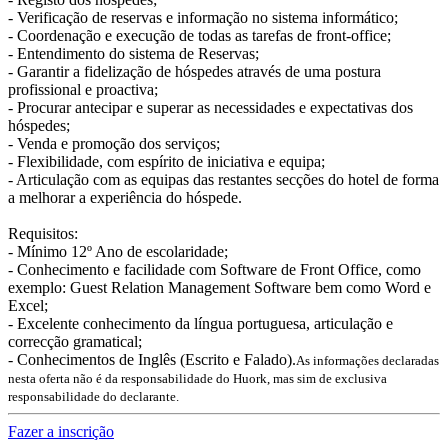
- Verificação de reservas e informação no sistema informático;
- Coordenação e execução de todas as tarefas de front-office;
- Entendimento do sistema de Reservas;
- Garantir a fidelização de hóspedes através de uma postura
profissional e proactiva;
- Procurar antecipar e superar as necessidades e expectativas dos
hóspedes;
- Venda e promoção dos serviços;
- Flexibilidade, com espírito de iniciativa e equipa;
- Articulação com as equipas das restantes secções do hotel de forma
a melhorar a experiência do hóspede.
Requisitos:
- Mínimo 12º Ano de escolaridade;
- Conhecimento e facilidade com Software de Front Office, como
exemplo: Guest Relation Management Software bem como Word e
Excel;
- Excelente conhecimento da língua portuguesa, articulação e
correcção gramatical;
- Conhecimentos de Inglês (Escrito e Falado).
As informações declaradas
nesta oferta não é da responsabilidade do Huork, mas sim de exclusiva
responsabilidade do declarante.
Fazer a inscrição