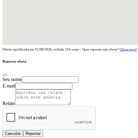
Oferta republicada em
01/08/2026
, exibida
104
vezes - Quer reportar esta oferta?
Clique aqui!
Reportar oferta
Seu nome
E-mail
Relato
Cancelar
Reportar