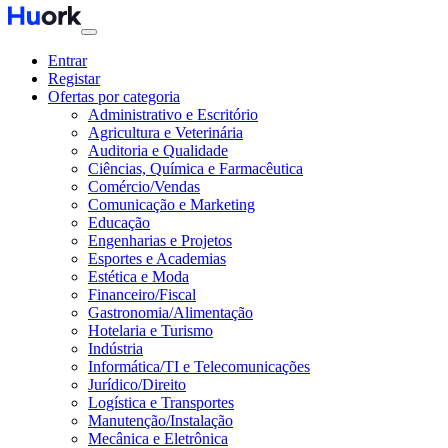
Entrar
Registar
Ofertas por categoria
Administrativo e Escritório
Agricultura e Veterinária
Auditoria e Qualidade
Ciências, Química e Farmacêutica
Comércio/Vendas
Comunicação e Marketing
Educação
Engenharias e Projetos
Esportes e Academias
Estética e Moda
Financeiro/Fiscal
Gastronomia/Alimentação
Hotelaria e Turismo
Indústria
Informática/TI e Telecomunicações
Jurídico/Direito
Logística e Transportes
Manutenção/Instalação
Mecânica e Eletrônica