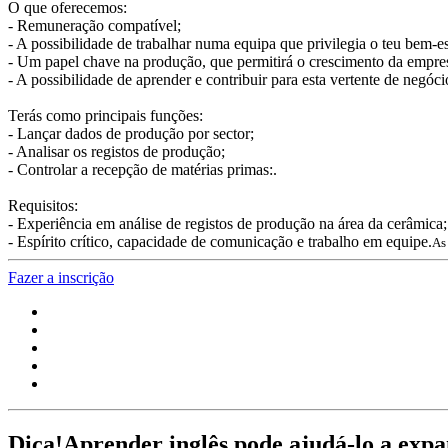
O que oferecemos:
- Remuneração compatível;
- A possibilidade de trabalhar numa equipa que privilegia o teu bem-es
- Um papel chave na produção, que permitirá o crescimento da empresa
- A possibilidade de aprender e contribuir para esta vertente de negóci
Terás como principais funções:
- Lançar dados de produção por sector;
- Analisar os registos de produção;
- Controlar a recepção de matérias primas:.
Requisitos:
- Experiência em análise de registos de produção na área da cerâmica;
- Espírito crítico, capacidade de comunicação e trabalho em equipe.
As
Fazer a inscrição
Dica!
Aprender inglês pode ajudá-lo a expand