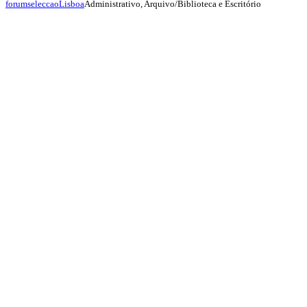
Administrativo, Arquivo/Biblioteca e Escritório
forumseleccao
Lisboa