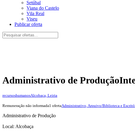
Setúbal
Viana do Castelo
Vila Real
Viseu
Publicar oferta
Administrativo de Produção
Int
recursoshumanos
Alcobaça, Leiria
Remuneração não informada
1 oferta
Administrativo, Arquivo/Biblioteca e Escritó
Administrativo de Produção
Local: Alcobaça