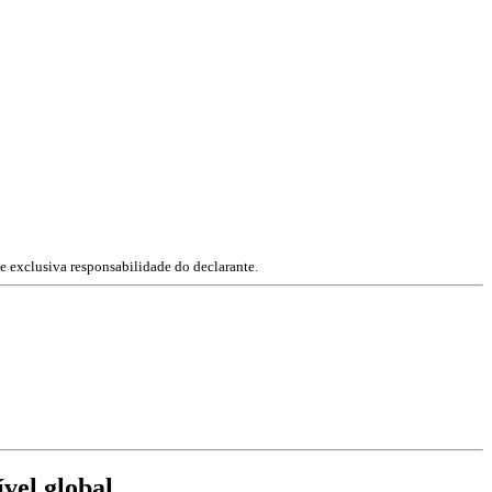
e exclusiva responsabilidade do declarante.
vel global.