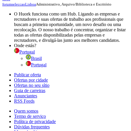
Administrativo, Arquivo/Biblioteca e Escritório
forumseleccao
Lisboa
O Huork funciona como um Hub. Ligando as empresas e
recrutadores e suas ofertas de trabalho aos profissionais que
buscam a primeira oportunidade, um novo desafio ou uma
recolocação. O nosso trabalho é concentrar, organizar e listar
todas as ofertas disponibilizadas pelas empresas e
recrutadores, e divulgá-las junto aos melhores candidatos.
Onde estás?
Portugal
Brasil
Portugal
Publicar oferta
Ofertas por cidade
Ofertas no seu sítio
Guia de carreiras
Anunciantes
RSS Feeds
Quem somos
Termo de serviço
Política de privacidade
Dúvidas frequentes