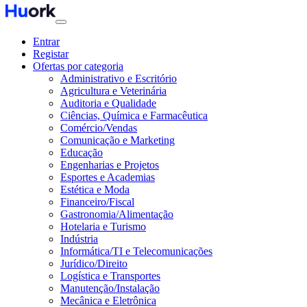
Entrar
Registar
Ofertas por categoria
Administrativo e Escritório
Agricultura e Veterinária
Auditoria e Qualidade
Ciências, Química e Farmacêutica
Comércio/Vendas
Comunicação e Marketing
Educação
Engenharias e Projetos
Esportes e Academias
Estética e Moda
Financeiro/Fiscal
Gastronomia/Alimentação
Hotelaria e Turismo
Indústria
Informática/TI e Telecomunicações
Jurídico/Direito
Logística e Transportes
Manutenção/Instalação
Mecânica e Eletrônica