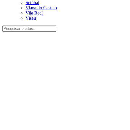
Setúbal
Viana do Castelo
Vila Real
Viseu