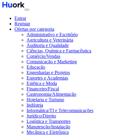
Entrar
Registar
Ofertas por categoria
Administrativo e Escritório
Agricultura e Veterinária
Auditoria e Qualidade
Ciências, Química e Farmacêutica
Comércio/Vendas
Comunicação e Marketing
Educação
Engenharias e Projetos
Esportes e Academias
Estética e Moda
Financeiro/Fiscal
Gastronomia/Alimentação
Hotelaria e Turismo
Indústria
Informática/TI e Telecomunicações
Jurídico/Direito
Logística e Transportes
Manutenção/Instalação
Mecânica e Eletrônica