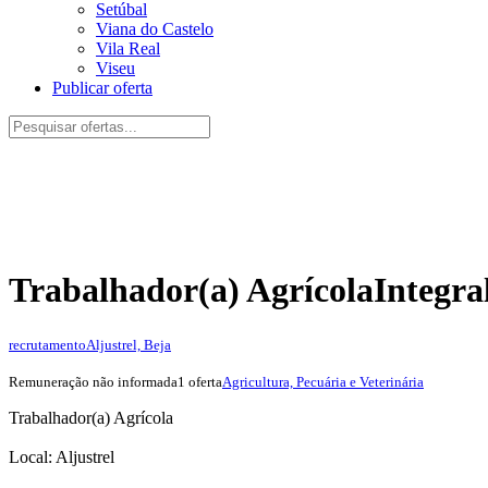
Setúbal
Viana do Castelo
Vila Real
Viseu
Publicar oferta
Trabalhador(a) Agrícola
Integra
recrutamento
Aljustrel, Beja
Remuneração não informada
1 oferta
Agricultura, Pecuária e Veterinária
Trabalhador(a) Agrícola
Local: Aljustrel