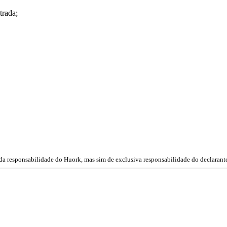
trada;
 da responsabilidade do Huork, mas sim de exclusiva responsabilidade do declarant