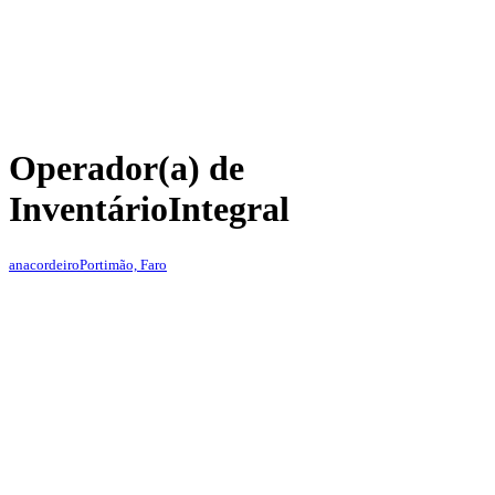
Operador(a) de
Inventário
Integral
anacordeiro
Portimão, Faro