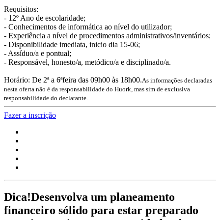
Requisitos:
- 12º Ano de escolaridade;
- Conhecimentos de informática ao nível do utilizador;
- Experiência a nível de procedimentos administrativos/inventários;
- Disponibilidade imediata, inicio dia 15-06;
- Assíduo/a e pontual;
- Responsável, honesto/a, metódico/a e disciplinado/a.
Horário: De 2ª a 6ªfeira das 09h00 às 18h00.
As informações declaradas
nesta oferta não é da responsabilidade do Huork, mas sim de exclusiva
responsabilidade do declarante.
Fazer a inscrição
Dica!
Desenvolva um planeamento
financeiro sólido para estar preparado