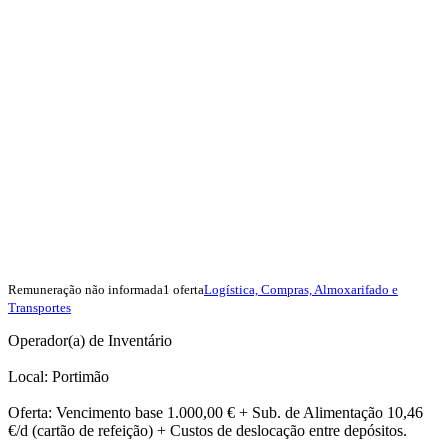
Remuneração não informada
1 oferta
Logística, Compras, Almoxarifado e
Transportes
Operador(a) de Inventário
Local: Portimão
Oferta: Vencimento base 1.000,00 € + Sub. de Alimentação 10,46
€/d (cartão de refeição) + Custos de deslocação entre depósitos.