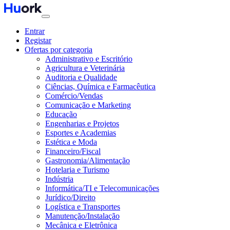
Entrar
Registar
Ofertas por categoria
Administrativo e Escritório
Agricultura e Veterinária
Auditoria e Qualidade
Ciências, Química e Farmacêutica
Comércio/Vendas
Comunicação e Marketing
Educação
Engenharias e Projetos
Esportes e Academias
Estética e Moda
Financeiro/Fiscal
Gastronomia/Alimentação
Hotelaria e Turismo
Indústria
Informática/TI e Telecomunicações
Jurídico/Direito
Logística e Transportes
Manutenção/Instalação
Mecânica e Eletrônica