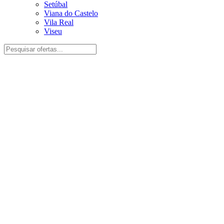
Setúbal
Viana do Castelo
Vila Real
Viseu