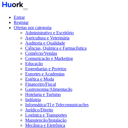
Entrar
Registar
Ofertas por categoria
Administrativo e Escritório
Agricultura e Veterinária
Auditoria e Qualidade
Ciências, Química e Farmacêutica
Comércio/Vendas
Comunicação e Marketing
Educação
Engenharias e Projetos
Esportes e Academias
Estética e Moda
Financeiro/Fiscal
Gastronomia/Alimentação
Hotelaria e Turismo
Indústria
Informática/TI e Telecomunicações
Jurídico/Direito
Logística e Transportes
Manutenção/Instalação
Mecânica e Eletrônica