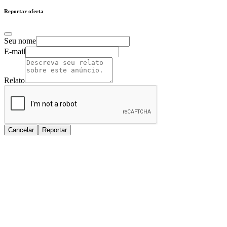
Reportar oferta
Seu nome
E-mail
Relato
Cancelar
Reportar