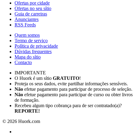
Ofertas por cidade
Ofertas no seu sítio
Guia de carreiras
Anunciantes
RSS Feeds
Quem somos
Termo de serviço
Política de privacidade
Dúvidas frequentes
Mapa do sítio
Contacto
IMPORTANTE
O Huork é um sítio
GRATUITO
!
Proteja os seus dados, evite partilhar informações sensíveis.
Não
efetue pagamento para participar de processo de seleção.
Não
efetue pagamento para participar de curso ou obter livros
de formação.
Recebeu algum tipo cobrança para de ser contratado(a)?
REPORTE!
©
2026
Huork.com