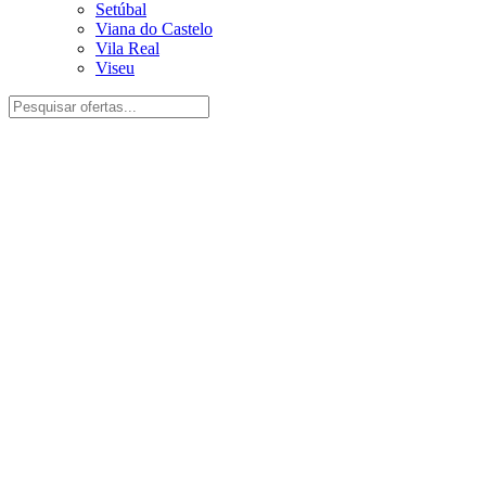
Setúbal
Viana do Castelo
Vila Real
Viseu