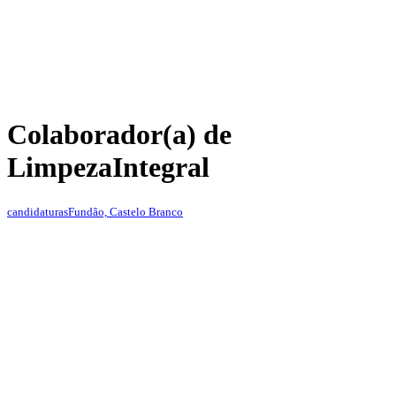
Colaborador(a) de
Limpeza
Integral
candidaturas
Fundão, Castelo Branco