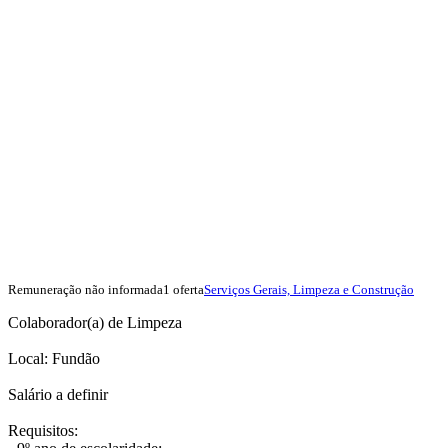
Remuneração não informada
1 oferta
Serviços Gerais, Limpeza e Construção
Colaborador(a) de Limpeza
Local: Fundão
Salário a definir
Requisitos: