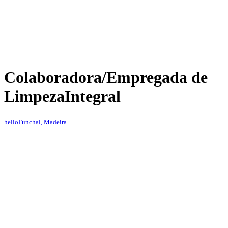
Colaboradora/Empregada de
Limpeza
Integral
hello
Funchal, Madeira