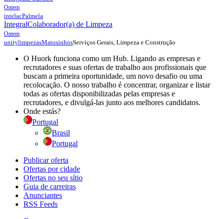
Ontem
intelac
Palmela
Integral
Colaborador(a) de Limpeza
Ontem
Serviços Gerais, Limpeza e Construção
unitylimpezas
Matosinhos
O Huork funciona como um Hub. Ligando as empresas e
recrutadores e suas ofertas de trabalho aos profissionais que
buscam a primeira oportunidade, um novo desafio ou uma
recolocação. O nosso trabalho é concentrar, organizar e listar
todas as ofertas disponibilizadas pelas empresas e
recrutadores, e divulgá-las junto aos melhores candidatos.
Onde estás?
Portugal
Brasil
Portugal
Publicar oferta
Ofertas por cidade
Ofertas no seu sítio
Guia de carreiras
Anunciantes
RSS Feeds