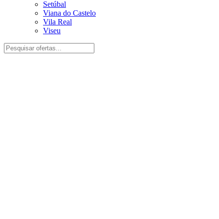
Setúbal
Viana do Castelo
Vila Real
Viseu