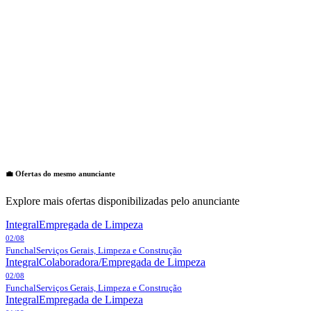
💼 Ofertas do mesmo anunciante
Explore mais ofertas disponibilizadas pelo anunciante
Integral
Empregada de Limpeza
02/08
Funchal
Serviços Gerais, Limpeza e Construção
Integral
Colaboradora/Empregada de Limpeza
02/08
Funchal
Serviços Gerais, Limpeza e Construção
Integral
Empregada de Limpeza