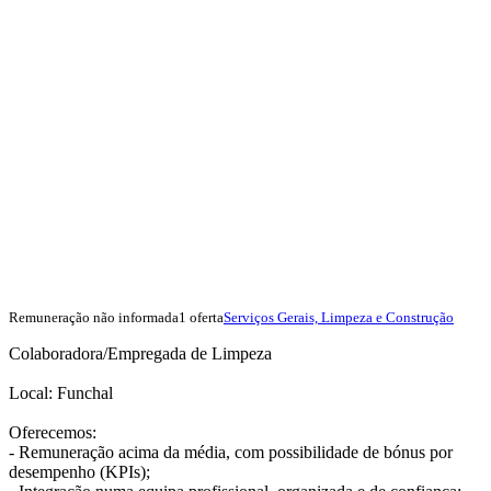
Remuneração não informada
1 oferta
Serviços Gerais, Limpeza e Construção
Colaboradora/Empregada de Limpeza
Local: Funchal
Oferecemos:
- Remuneração acima da média, com possibilidade de bónus por
desempenho (KPIs);