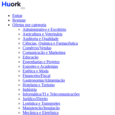
Entrar
Registar
Ofertas por categoria
Administrativo e Escritório
Agricultura e Veterinária
Auditoria e Qualidade
Ciências, Química e Farmacêutica
Comércio/Vendas
Comunicação e Marketing
Educação
Engenharias e Projetos
Esportes e Academias
Estética e Moda
Financeiro/Fiscal
Gastronomia/Alimentação
Hotelaria e Turismo
Indústria
Informática/TI e Telecomunicações
Jurídico/Direito
Logística e Transportes
Manutenção/Instalação
Mecânica e Eletrônica