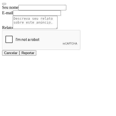
Seu nome
E-mail
Relato
Cancelar
Reportar