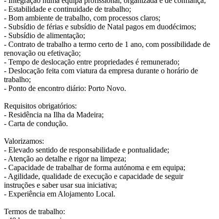
- Integração numa equipa profissional, organizada e de confiança;
- Estabilidade e continuidade de trabalho;
- Bom ambiente de trabalho, com processos claros;
- Subsídio de férias e subsídio de Natal pagos em duodécimos;
- Subsídio de alimentação;
- Contrato de trabalho a termo certo de 1 ano, com possibilidade de
renovação ou efetivação;
- Tempo de deslocação entre propriedades é remunerado;
- Deslocação feita com viatura da empresa durante o horário de
trabalho;
- Ponto de encontro diário: Porto Novo.
Requisitos obrigatórios:
- Residência na Ilha da Madeira;
- Carta de condução.
Valorizamos:
- Elevado sentido de responsabilidade e pontualidade;
- Atenção ao detalhe e rigor na limpeza;
- Capacidade de trabalhar de forma autónoma e em equipa;
- Agilidade, qualidade de execução e capacidade de seguir
instruções e saber usar sua iniciativa;
- Experiência em Alojamento Local.
Termos de trabalho: