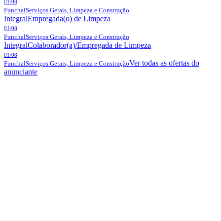
01/08
Funchal
Serviços Gerais, Limpeza e Construção
Integral
Empregada(o) de Limpeza
01/08
Funchal
Serviços Gerais, Limpeza e Construção
Integral
Colaborador(a)/Empregada de Limpeza
01/08
Ver todas as ofertas do
Funchal
Serviços Gerais, Limpeza e Construção
anunciante