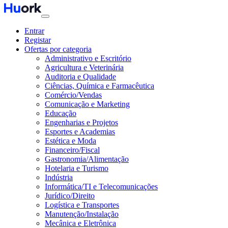
Entrar
Registar
Ofertas por categoria
Administrativo e Escritório
Agricultura e Veterinária
Auditoria e Qualidade
Ciências, Química e Farmacêutica
Comércio/Vendas
Comunicação e Marketing
Educação
Engenharias e Projetos
Esportes e Academias
Estética e Moda
Financeiro/Fiscal
Gastronomia/Alimentação
Hotelaria e Turismo
Indústria
Informática/TI e Telecomunicações
Jurídico/Direito
Logística e Transportes
Manutenção/Instalação
Mecânica e Eletrônica