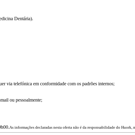
dicina Dentária).
uer via telefónica em conformidade com os padrões internos;
e-mail ou pessoalmente;
9h00.
As informações declaradas nesta oferta não é da responsabilidade do Huork, 