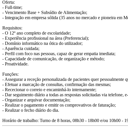
Oferta:
- Full-time;
- Vencimento Base + Subsídio de Alimentação;
- Integração em empresa sólida (35 anos no mercado e pioneira em Me
Requisitos:
- O 12º ano completo de escolaridade;
- Experiência profissional na área (Preferencial);
- Domínio informático na ótica do utilizador;
- Aparência cuidada;
- Perfil com foco nas pessoas, capaz de gerar empatia imediata;
- Capacidade de comunicação, de organização e método;
- Proatividade.
Funções:
- Assegurar a receção personalizada de pacientes quer pessoalmente q
- Efetuar a marcação de consultas, confirmação das mesmas;
- Rececionar o correio e encaminhá-lo internamente;
- Dar seguimento diário a todas as respostas solicitadas via telefone, 
- Organizar e arquivar documentação;
- Realizar o pagamento e emitir os comprovativos de faturação;
- Realizar o fecho diário do dia.
Horário de trabalho: Turno de 8 horas, 08h30 - 18h00 e/ou 10h00 - 1