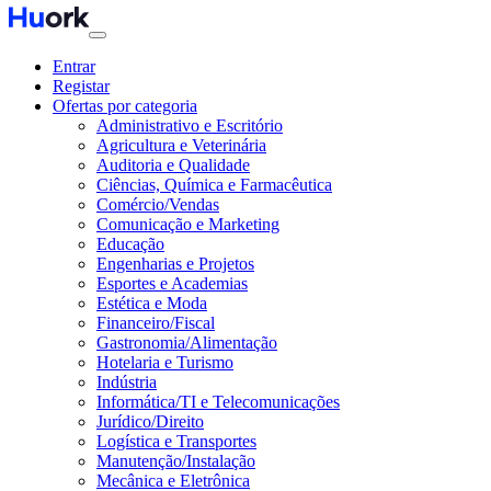
Entrar
Registar
Ofertas por categoria
Administrativo e Escritório
Agricultura e Veterinária
Auditoria e Qualidade
Ciências, Química e Farmacêutica
Comércio/Vendas
Comunicação e Marketing
Educação
Engenharias e Projetos
Esportes e Academias
Estética e Moda
Financeiro/Fiscal
Gastronomia/Alimentação
Hotelaria e Turismo
Indústria
Informática/TI e Telecomunicações
Jurídico/Direito
Logística e Transportes
Manutenção/Instalação
Mecânica e Eletrônica