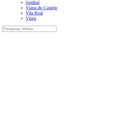
Setúbal
Viana do Castelo
Vila Real
Viseu