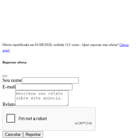
Oferta republicada em
01/08/2026
, exibida
112
vezes - Quer reportar esta oferta?
Clique
aqui!
Reportar oferta
Seu nome
E-mail
Relato
Cancelar
Reportar