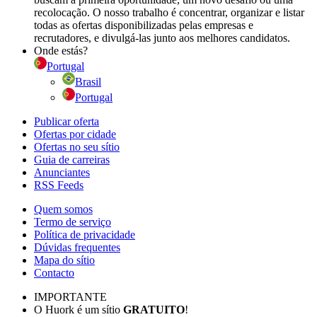
recolocação. O nosso trabalho é concentrar, organizar e listar
todas as ofertas disponibilizadas pelas empresas e
recrutadores, e divulgá-las junto aos melhores candidatos.
Onde estás?
Portugal
Brasil
Portugal
Publicar oferta
Ofertas por cidade
Ofertas no seu sítio
Guia de carreiras
Anunciantes
RSS Feeds
Quem somos
Termo de serviço
Política de privacidade
Dúvidas frequentes
Mapa do sítio
Contacto
IMPORTANTE
O Huork é um sítio
GRATUITO
!