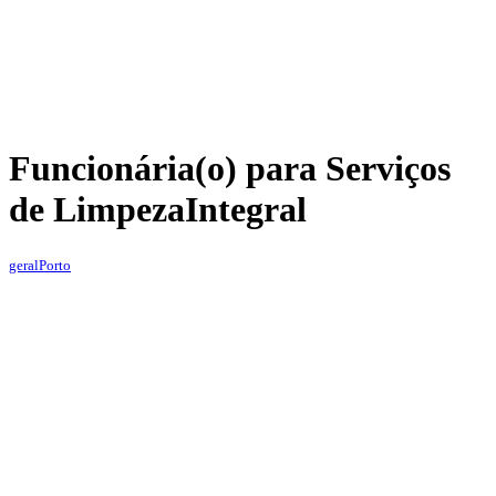
Funcionária(o) para Serviços
de Limpeza
Integral
geral
Porto