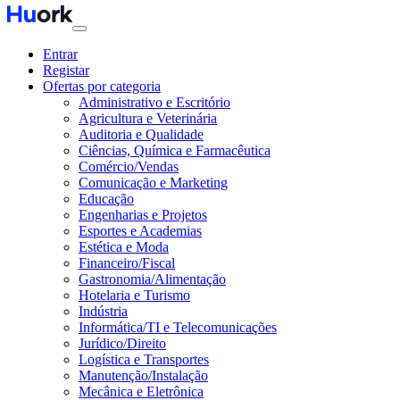
Entrar
Registar
Ofertas por categoria
Administrativo e Escritório
Agricultura e Veterinária
Auditoria e Qualidade
Ciências, Química e Farmacêutica
Comércio/Vendas
Comunicação e Marketing
Educação
Engenharias e Projetos
Esportes e Academias
Estética e Moda
Financeiro/Fiscal
Gastronomia/Alimentação
Hotelaria e Turismo
Indústria
Informática/TI e Telecomunicações
Jurídico/Direito
Logística e Transportes
Manutenção/Instalação
Mecânica e Eletrônica