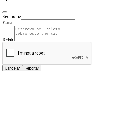
Seu nome
E-mail
Relato
Cancelar
Reportar