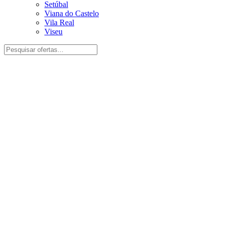
Setúbal
Viana do Castelo
Vila Real
Viseu