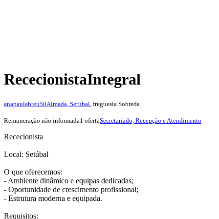
Rececionista
Integral
anapaulabreu50
Almada, Setúbal
, freguesia Sobreda
Remuneração não informada
1 oferta
Secretariado, Recepção e Atendimento
Rececionista
Local: Setúbal
O que oferecemos:
- Ambiente dinâmico e equipas dedicadas;
- Oportunidade de crescimento profissional;
- Estrutura moderna e equipada.
Requisitos: