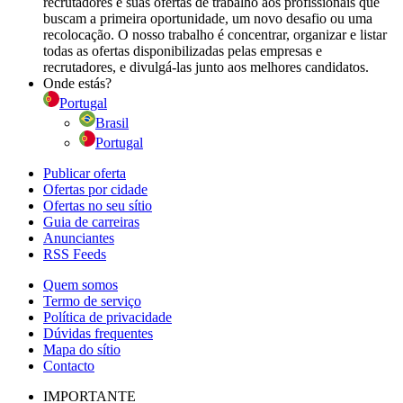
recrutadores e suas ofertas de trabalho aos profissionais que
buscam a primeira oportunidade, um novo desafio ou uma
recolocação. O nosso trabalho é concentrar, organizar e listar
todas as ofertas disponibilizadas pelas empresas e
recrutadores, e divulgá-las junto aos melhores candidatos.
Onde estás?
Portugal
Brasil
Portugal
Publicar oferta
Ofertas por cidade
Ofertas no seu sítio
Guia de carreiras
Anunciantes
RSS Feeds
Quem somos
Termo de serviço
Política de privacidade
Dúvidas frequentes
Mapa do sítio
Contacto
IMPORTANTE