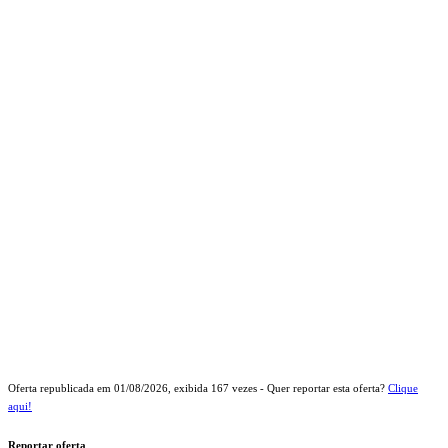
Oferta republicada em
01/08/2026
, exibida
167
vezes - Quer reportar esta oferta?
Clique
aqui!
Reportar oferta