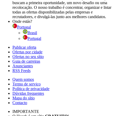
buscam a primeira oportunidade, um novo desafio ou uma
recolocação. O nosso trabalho é concentrar, organizar e listar
todas as ofertas disponibilizadas pelas empresas e
recrutadores, e divulgá-las junto aos melhores candidatos.
Onde estás?
Portugal
Brasil
Portugal
Publicar oferta
Ofertas por cidade
Ofertas no seu sítio
Guia de carreiras
Anunciantes
RSS Feeds
Quem somos
Termo de serviço
Política de privacidade
Dúvidas frequentes
Mapa do sítio
Contacto
IMPORTANTE