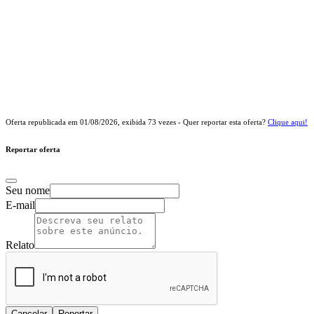
Oferta republicada em
01/08/2026
, exibida
73
vezes - Quer reportar esta oferta?
Clique aqui!
Reportar oferta
Seu nome
E-mail
Relato
Cancelar
Reportar