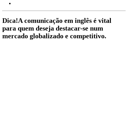
Dica!
A comunicação em inglês é vital
para quem deseja destacar-se num
mercado globalizado e competitivo.