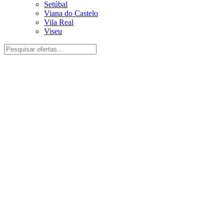
Setúbal
Viana do Castelo
Vila Real
Viseu