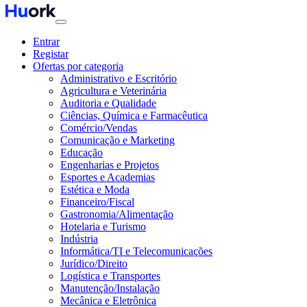
Entrar
Registar
Ofertas por categoria
Administrativo e Escritório
Agricultura e Veterinária
Auditoria e Qualidade
Ciências, Química e Farmacêutica
Comércio/Vendas
Comunicação e Marketing
Educação
Engenharias e Projetos
Esportes e Academias
Estética e Moda
Financeiro/Fiscal
Gastronomia/Alimentação
Hotelaria e Turismo
Indústria
Informática/TI e Telecomunicações
Jurídico/Direito
Logística e Transportes
Manutenção/Instalação
Mecânica e Eletrônica