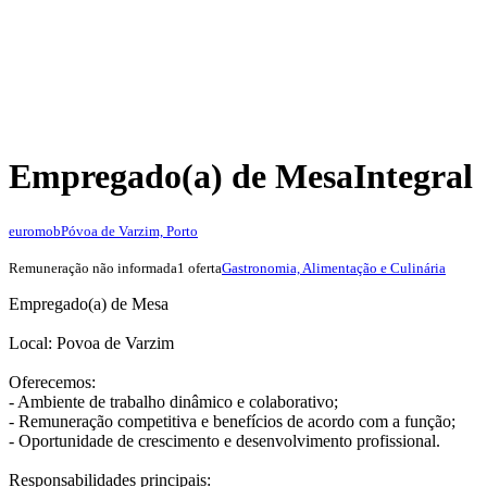
Empregado(a) de Mesa
Integral
euromob
Póvoa de Varzim, Porto
Remuneração não informada
1 oferta
Gastronomia, Alimentação e Culinária
Empregado(a) de Mesa
Local: Povoa de Varzim
Oferecemos:
- Ambiente de trabalho dinâmico e colaborativo;
- Remuneração competitiva e benefícios de acordo com a função;
- Oportunidade de crescimento e desenvolvimento profissional.
Responsabilidades principais: