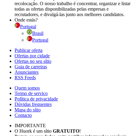
recolocação. O nosso trabalho é concentrar, organizar e listar
todas as ofertas disponibilizadas pelas empresas e
recrutadores, e divulgá-las junto aos melhores candidatos.
Onde estás?
Portugal
Brasil
Portugal
Publicar oferta
Ofertas por cidade
Ofertas no seu sítio
Guia de carreiras
Anunciantes
RSS Feeds
Quem somos
Termo de serviço
Política de privacidade
Dúvidas frequentes
Mapa do sítio
Contacto
IMPORTANTE
O Huork é um sítio
GRATUITO
!