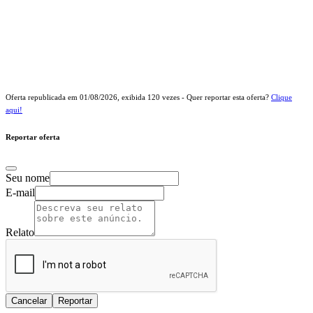
Oferta republicada em
01/08/2026
, exibida
120
vezes - Quer reportar esta oferta?
Clique
aqui!
Reportar oferta
Seu nome
E-mail
Relato
Cancelar
Reportar