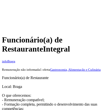
Funcionário(a) de
Restaurante
Integral
info
Braga
Remuneração não informada
1 oferta
Gastronomia, Alimentação e Culinária
Funcionário(a) de Restaurante
Local: Braga
O que oferecemos:
- Remuneração compatível;
- Formação completa, permitindo o desenvolvimento das suas
competências;