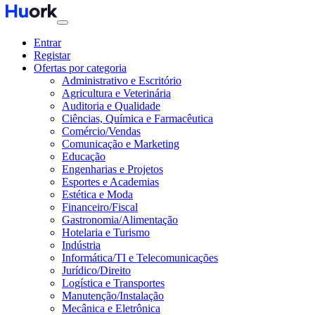
Entrar
Registar
Ofertas por categoria
Administrativo e Escritório
Agricultura e Veterinária
Auditoria e Qualidade
Ciências, Química e Farmacêutica
Comércio/Vendas
Comunicação e Marketing
Educação
Engenharias e Projetos
Esportes e Academias
Estética e Moda
Financeiro/Fiscal
Gastronomia/Alimentação
Hotelaria e Turismo
Indústria
Informática/TI e Telecomunicações
Jurídico/Direito
Logística e Transportes
Manutenção/Instalação
Mecânica e Eletrônica