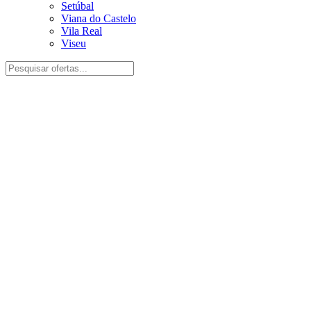
Setúbal
Viana do Castelo
Vila Real
Viseu