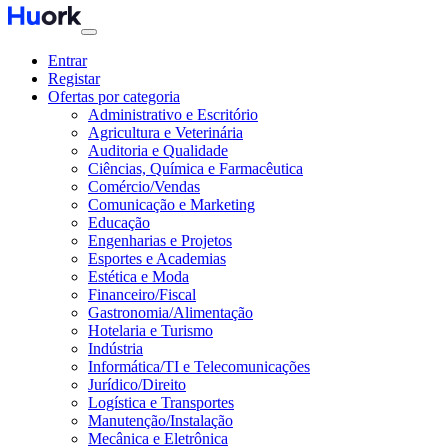
Entrar
Registar
Ofertas por categoria
Administrativo e Escritório
Agricultura e Veterinária
Auditoria e Qualidade
Ciências, Química e Farmacêutica
Comércio/Vendas
Comunicação e Marketing
Educação
Engenharias e Projetos
Esportes e Academias
Estética e Moda
Financeiro/Fiscal
Gastronomia/Alimentação
Hotelaria e Turismo
Indústria
Informática/TI e Telecomunicações
Jurídico/Direito
Logística e Transportes
Manutenção/Instalação
Mecânica e Eletrônica