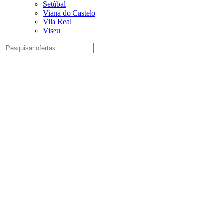
Setúbal
Viana do Castelo
Vila Real
Viseu