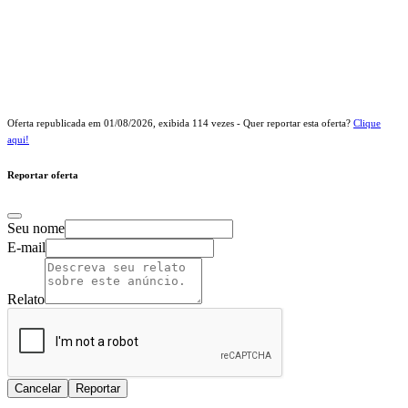
Oferta republicada em
01/08/2026
, exibida
114
vezes - Quer reportar esta oferta?
Clique
aqui!
Reportar oferta
Seu nome
E-mail
Relato
Cancelar
Reportar