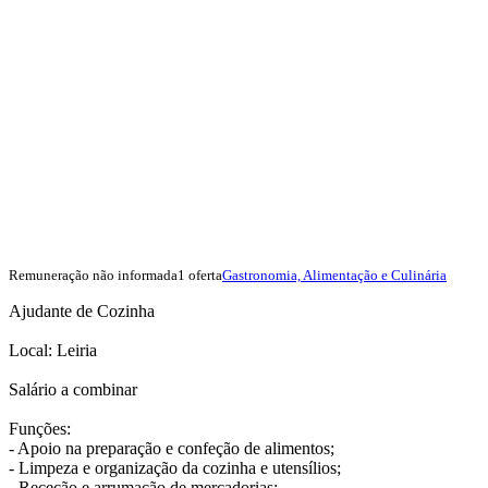
Remuneração não informada
1 oferta
Gastronomia, Alimentação e Culinária
Ajudante de Cozinha
Local: Leiria
Salário a combinar
Funções:
- Apoio na preparação e confeção de alimentos;
- Limpeza e organização da cozinha e utensílios;
- Receção e arrumação de mercadorias;