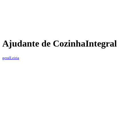
Ajudante de Cozinha
Integral
geral
Leiria