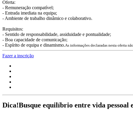
Oferta:
- Remuneração compatível;
- Entrada imediata na equipa;
- Ambiente de trabalho dinâmico e colaborativo.
Requisitos:
- Sentido de responsabilidade, assiduidade e pontualidade;
- Boa capacidade de comunicação;
- Espírito de equipa e dinamismo.
As informações declaradas nesta oferta nã
Fazer a inscrição
Dica!
Busque equilíbrio entre vida pessoal 