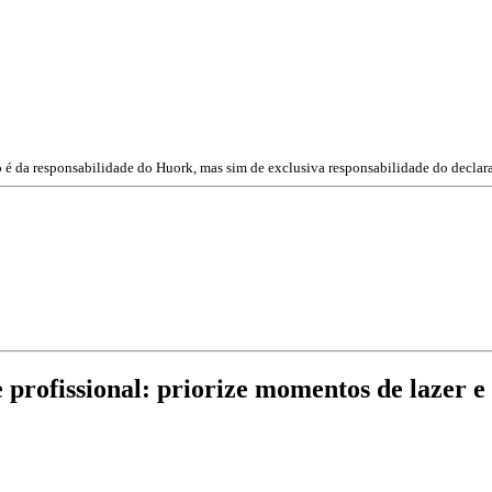
o é da responsabilidade do Huork, mas sim de exclusiva responsabilidade do declara
e profissional: priorize momentos de lazer e