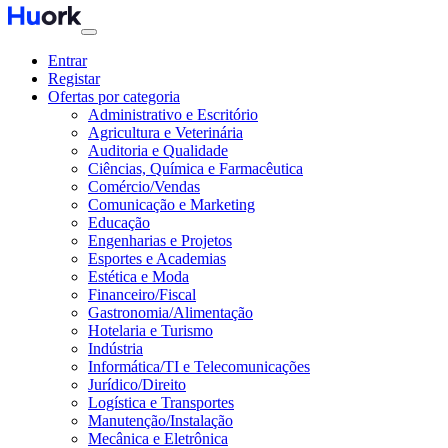
Entrar
Registar
Ofertas por categoria
Administrativo e Escritório
Agricultura e Veterinária
Auditoria e Qualidade
Ciências, Química e Farmacêutica
Comércio/Vendas
Comunicação e Marketing
Educação
Engenharias e Projetos
Esportes e Academias
Estética e Moda
Financeiro/Fiscal
Gastronomia/Alimentação
Hotelaria e Turismo
Indústria
Informática/TI e Telecomunicações
Jurídico/Direito
Logística e Transportes
Manutenção/Instalação
Mecânica e Eletrônica