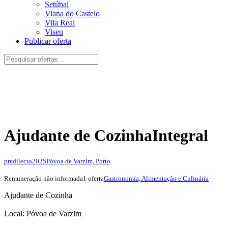
Setúbal
Viana do Castelo
Vila Real
Viseu
Publicar oferta
Ajudante de Cozinha
Integral
predilecto2025
Póvoa de Varzim, Porto
Remuneração não informada
1 oferta
Gastronomia, Alimentação e Culinária
Ajudante de Cozinha
Local: Póvoa de Varzim