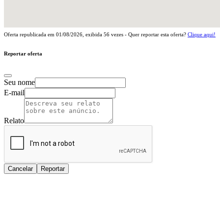
Oferta republicada em
01/08/2026
, exibida
56
vezes - Quer reportar esta oferta?
Clique aqui!
Reportar oferta
Seu nome
E-mail
Relato
Cancelar
Reportar