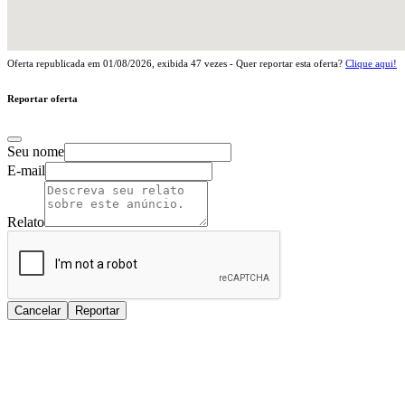
Oferta republicada em
01/08/2026
, exibida
47
vezes - Quer reportar esta oferta?
Clique aqui!
Reportar oferta
Seu nome
E-mail
Relato
Cancelar
Reportar