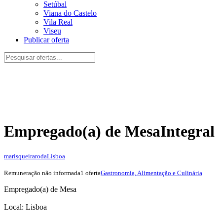
Setúbal
Viana do Castelo
Vila Real
Viseu
Publicar oferta
Empregado(a) de Mesa
Integral
marisqueiraroda
Lisboa
Remuneração não informada
1 oferta
Gastronomia, Alimentação e Culinária
Empregado(a) de Mesa
Local: Lisboa