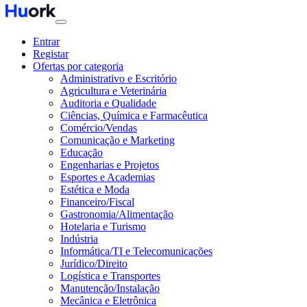
Entrar
Registar
Ofertas por categoria
Administrativo e Escritório
Agricultura e Veterinária
Auditoria e Qualidade
Ciências, Química e Farmacêutica
Comércio/Vendas
Comunicação e Marketing
Educação
Engenharias e Projetos
Esportes e Academias
Estética e Moda
Financeiro/Fiscal
Gastronomia/Alimentação
Hotelaria e Turismo
Indústria
Informática/TI e Telecomunicações
Jurídico/Direito
Logística e Transportes
Manutenção/Instalação
Mecânica e Eletrônica