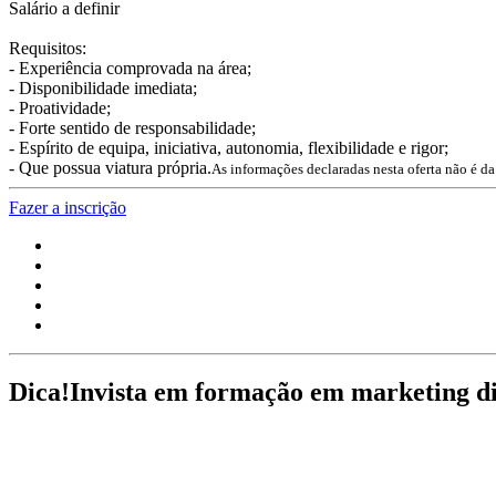
Salário a definir
Requisitos:
- Experiência comprovada na área;
- Disponibilidade imediata;
- Proatividade;
- Forte sentido de responsabilidade;
- Espírito de equipa, iniciativa, autonomia, flexibilidade e rigor;
- Que possua viatura própria.
As informações declaradas nesta oferta não é d
Fazer a inscrição
Dica!
Invista em formação em marketing di