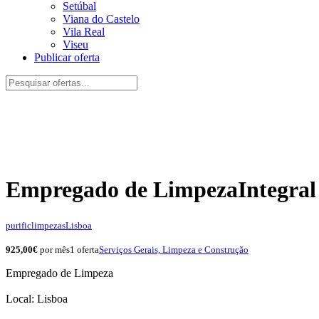
Setúbal
Viana do Castelo
Vila Real
Viseu
Publicar oferta
Empregado de Limpeza
Integral
purificlimpezas
Lisboa
925,00€
por mês
1 oferta
Serviços Gerais, Limpeza e Construção
Empregado de Limpeza
Local: Lisboa