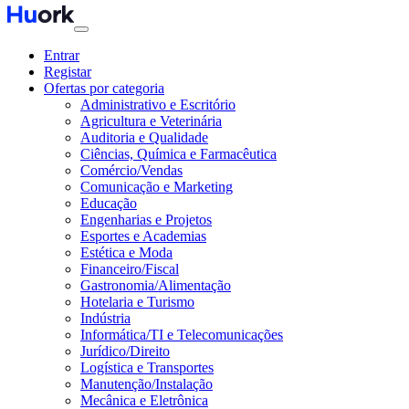
Entrar
Registar
Ofertas por categoria
Administrativo e Escritório
Agricultura e Veterinária
Auditoria e Qualidade
Ciências, Química e Farmacêutica
Comércio/Vendas
Comunicação e Marketing
Educação
Engenharias e Projetos
Esportes e Academias
Estética e Moda
Financeiro/Fiscal
Gastronomia/Alimentação
Hotelaria e Turismo
Indústria
Informática/TI e Telecomunicações
Jurídico/Direito
Logística e Transportes
Manutenção/Instalação
Mecânica e Eletrônica