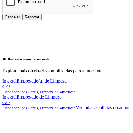
Cancelar
Reportar
💼 Ofertas do mesmo anunciante
Explore mais ofertas disponibilizadas pelo anunciante
Integral
Empregado(a) de Limpeza
01/08
Lisboa
Serviços Gerais, Limpeza e Construção
Integral
Empregado de Limpeza
03/07
Ver todas as ofertas do anunci
Lisboa
Serviços Gerais, Limpeza e Construção