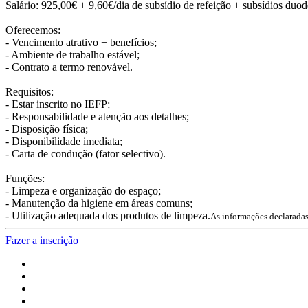
Salário: 925,00€ + 9,60€/dia de subsídio de refeição + subsídios duo
Oferecemos:
- Vencimento atrativo + benefícios;
- Ambiente de trabalho estável;
- Contrato a termo renovável.
Requisitos:
- Estar inscrito no IEFP;
- Responsabilidade e atenção aos detalhes;
- Disposição física;
- Disponibilidade imediata;
- Carta de condução (fator selectivo).
Funções:
- Limpeza e organização do espaço;
- Manutenção da higiene em áreas comuns;
- Utilização adequada dos produtos de limpeza.
As informações declaradas
Fazer a inscrição