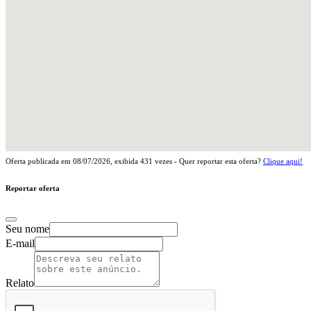
Oferta publicada em
08/07/2026
, exibida
431
vezes - Quer reportar esta oferta?
Clique aqui!
Reportar oferta
Seu nome
E-mail
Relato