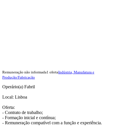
Remuneração não informada
1 oferta
Indústria, Manufatura e
Produção/Fabricação
Operário(a) Fabril
Local: Lisboa
Oferta:
- Contrato de trabalho;
- Formação inicial e contínua;
- Remuneração compatível com a função e experiência.