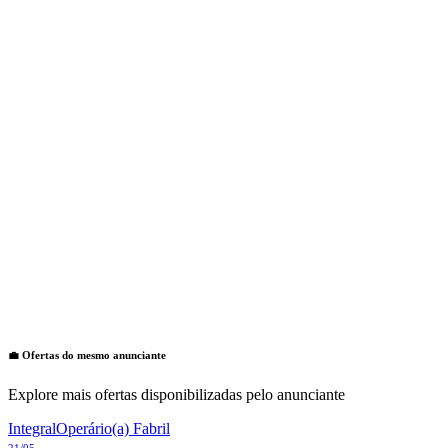
💼 Ofertas do mesmo anunciante
Explore mais ofertas disponibilizadas pelo anunciante
Integral
Operário(a) Fabril
21/05