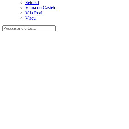
Setúbal
Viana do Castelo
Vila Real
Viseu