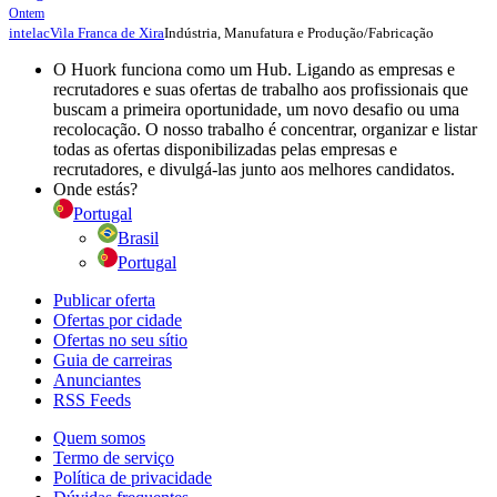
Ontem
Indústria, Manufatura e Produção/Fabricação
intelac
Vila Franca de Xira
O Huork funciona como um Hub. Ligando as empresas e
recrutadores e suas ofertas de trabalho aos profissionais que
buscam a primeira oportunidade, um novo desafio ou uma
recolocação. O nosso trabalho é concentrar, organizar e listar
todas as ofertas disponibilizadas pelas empresas e
recrutadores, e divulgá-las junto aos melhores candidatos.
Onde estás?
Portugal
Brasil
Portugal
Publicar oferta
Ofertas por cidade
Ofertas no seu sítio
Guia de carreiras
Anunciantes
RSS Feeds
Quem somos
Termo de serviço
Política de privacidade