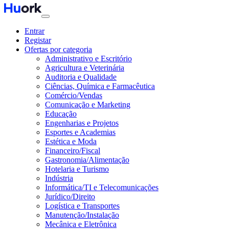
Entrar
Registar
Ofertas por categoria
Administrativo e Escritório
Agricultura e Veterinária
Auditoria e Qualidade
Ciências, Química e Farmacêutica
Comércio/Vendas
Comunicação e Marketing
Educação
Engenharias e Projetos
Esportes e Academias
Estética e Moda
Financeiro/Fiscal
Gastronomia/Alimentação
Hotelaria e Turismo
Indústria
Informática/TI e Telecomunicações
Jurídico/Direito
Logística e Transportes
Manutenção/Instalação
Mecânica e Eletrônica