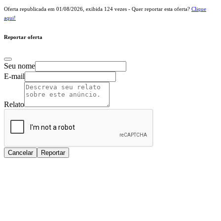
Oferta republicada em
01/08/2026
, exibida
124
vezes - Quer reportar esta oferta?
Clique
aqui!
Reportar oferta
Seu nome
E-mail
Relato
Cancelar
Reportar