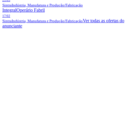
Sintra
Indústria, Manufatura e Produção/Fabricação
Integral
Operário Fabril
17/02
Ver todas as ofertas do
Sintra
Indústria, Manufatura e Produção/Fabricação
anunciante