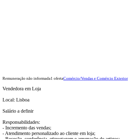
Remuneração não informada
1 oferta
Comércio/Vendas e Comércio Exterior
Vendedora em Loja
Local: Lisboa
Salário a definir
Responsabilidades:
- Incremento das vendas;
- Atendimento personalizado ao cliente em loja;
- Receção, conferência, etiquetagem e arrumação de artigos;