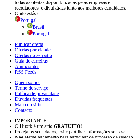
todas as ofertas disponibilizadas pelas empresas e
recrutadores, e divulgá-las junto aos melhores candidatos.
Onde estás?
Portugal
Brasil
Portugal
Publicar oferta
Ofertas por cidade
Ofertas no seu sítio
Guia de carreiras
Anunciantes
RSS Feeds
Quem somos
Termo de serviço
Política de privacidade
Dúvidas frequentes
Mapa do sítio
Contacto
IMPORTANTE
O Huork é um sítio
GRATUITO
!
Proteja os seus dados, evite partilhar informações sensíveis.
Não
efetue pagamento para participar de processo de seleção.