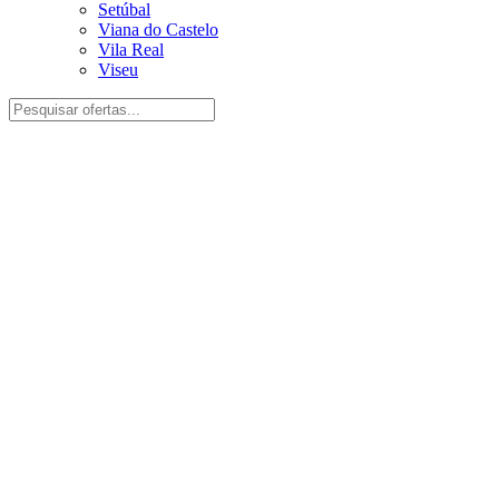
Setúbal
Viana do Castelo
Vila Real
Viseu