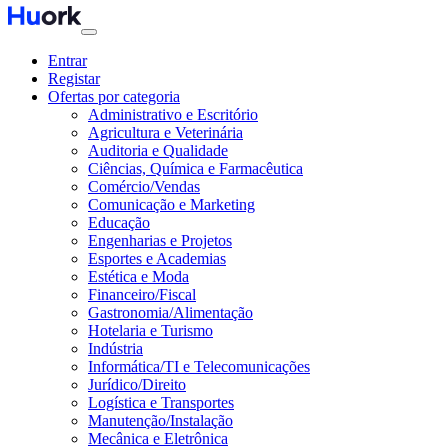
Entrar
Registar
Ofertas por categoria
Administrativo e Escritório
Agricultura e Veterinária
Auditoria e Qualidade
Ciências, Química e Farmacêutica
Comércio/Vendas
Comunicação e Marketing
Educação
Engenharias e Projetos
Esportes e Academias
Estética e Moda
Financeiro/Fiscal
Gastronomia/Alimentação
Hotelaria e Turismo
Indústria
Informática/TI e Telecomunicações
Jurídico/Direito
Logística e Transportes
Manutenção/Instalação
Mecânica e Eletrônica