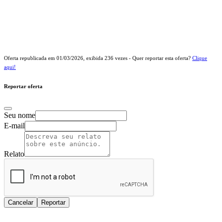
Oferta republicada em
01/03/2026
, exibida
236
vezes - Quer reportar esta oferta?
Clique
aqui!
Reportar oferta
Seu nome
E-mail
Relato
Cancelar
Reportar