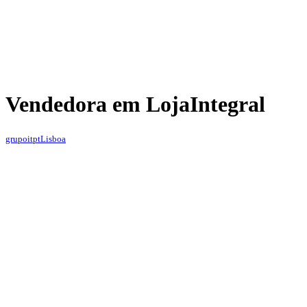
Vendedora em Loja
Integral
grupoitpt
Lisboa