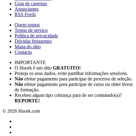
Guia de carreiras
Anunciantes
RSS Feeds
Quem somos
Termo de serviço
Política de privacidade
Dúvidas frequentes
Mapa do sítio
Contacto
IMPORTANTE
O Huork é um sítio
GRATUITO
!
Proteja os seus dados, evite partilhar informações sensíveis.
Não
efetue pagamento para participar de processo de seleção.
Não
efetue pagamento para participar de curso ou obter livros
de formação.
Recebeu algum tipo cobrança para de ser contratado(a)?
REPORTE!
©
2026
Huork.com