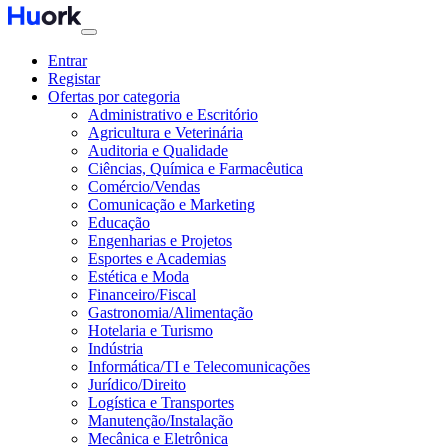
Entrar
Registar
Ofertas por categoria
Administrativo e Escritório
Agricultura e Veterinária
Auditoria e Qualidade
Ciências, Química e Farmacêutica
Comércio/Vendas
Comunicação e Marketing
Educação
Engenharias e Projetos
Esportes e Academias
Estética e Moda
Financeiro/Fiscal
Gastronomia/Alimentação
Hotelaria e Turismo
Indústria
Informática/TI e Telecomunicações
Jurídico/Direito
Logística e Transportes
Manutenção/Instalação
Mecânica e Eletrônica