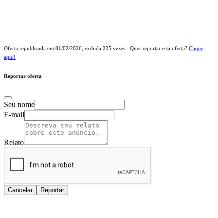
Oferta republicada em
01/02/2026
, exibida
225
vezes - Quer reportar esta oferta?
Clique
aqui!
Reportar oferta
Seu nome
E-mail
Relato
Cancelar
Reportar