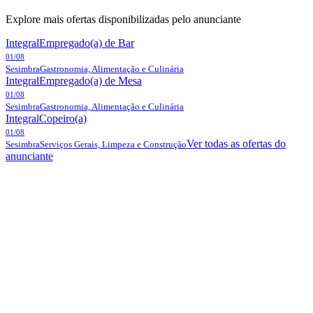
Explore mais ofertas disponibilizadas pelo anunciante
Integral
Empregado(a) de Bar
01/08
Sesimbra
Gastronomia, Alimentação e Culinária
Integral
Empregado(a) de Mesa
01/08
Sesimbra
Gastronomia, Alimentação e Culinária
Integral
Copeiro(a)
01/08
Ver todas as ofertas do
Sesimbra
Serviços Gerais, Limpeza e Construção
anunciante