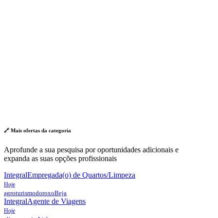
🔗 Mais ofertas da
categoria
Aprofunde a sua pesquisa por oportunidades adicionais e
expanda as suas opções profissionais
Integral
Empregada(o) de Quartos/Limpeza
Hoje
agroturismodoroxo
Beja
Integral
Agente de Viagens
Hoje