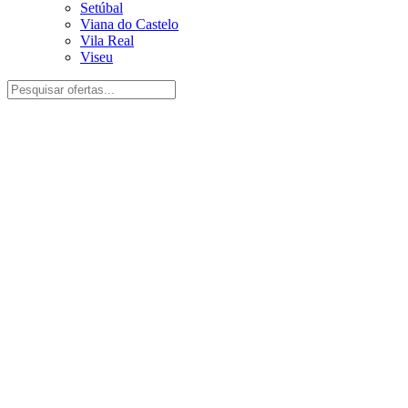
Setúbal
Viana do Castelo
Vila Real
Viseu