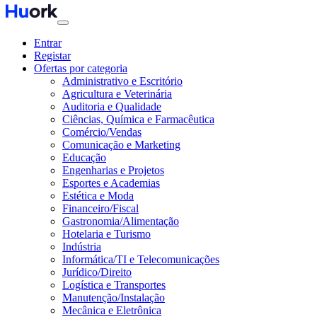
Entrar
Registar
Ofertas por categoria
Administrativo e Escritório
Agricultura e Veterinária
Auditoria e Qualidade
Ciências, Química e Farmacêutica
Comércio/Vendas
Comunicação e Marketing
Educação
Engenharias e Projetos
Esportes e Academias
Estética e Moda
Financeiro/Fiscal
Gastronomia/Alimentação
Hotelaria e Turismo
Indústria
Informática/TI e Telecomunicações
Jurídico/Direito
Logística e Transportes
Manutenção/Instalação
Mecânica e Eletrônica