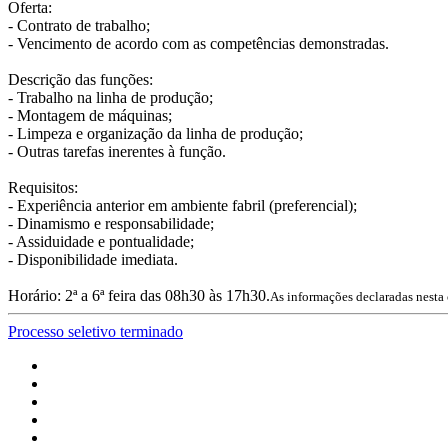
Oferta:
- Contrato de trabalho;
- Vencimento de acordo com as competências demonstradas.
Descrição das funções:
- Trabalho na linha de produção;
- Montagem de máquinas;
- Limpeza e organização da linha de produção;
- Outras tarefas inerentes à função.
Requisitos:
- Experiência anterior em ambiente fabril (preferencial);
- Dinamismo e responsabilidade;
- Assiduidade e pontualidade;
- Disponibilidade imediata.
Horário: 2ª a 6ª feira das 08h30 às 17h30.
As informações declaradas nesta 
Processo seletivo terminado