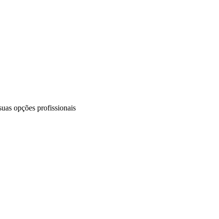
uas opções profissionais