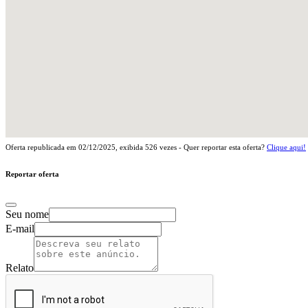
Oferta republicada em
02/12/2025
, exibida
526
vezes - Quer reportar esta oferta?
Clique aqui!
Reportar oferta
Seu nome
E-mail
Relato