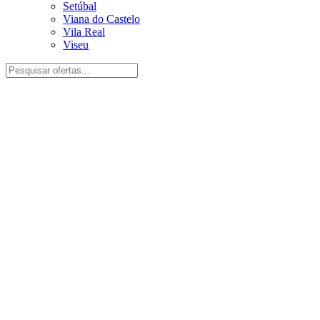
Setúbal
Viana do Castelo
Vila Real
Viseu