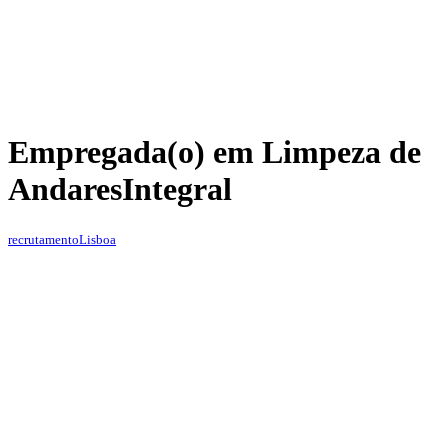
Empregada(o) em Limpeza de
Andares
Integral
recrutamento
Lisboa