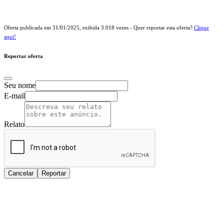
Oferta publicada em
31/01/2025
, exibida
3.018
vezes - Quer reportar esta oferta?
Clique
aqui!
Reportar oferta
Seu nome
E-mail
Relato
Cancelar
Reportar