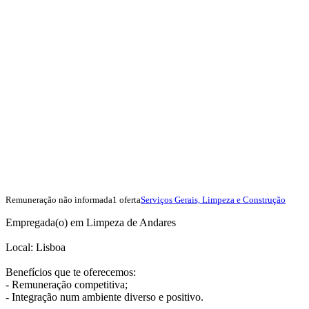
Remuneração não informada
1 oferta
Serviços Gerais, Limpeza e Construção
Empregada(o) em Limpeza de Andares
Local: Lisboa
Benefícios que te oferecemos:
- Remuneração competitiva;
- Integração num ambiente diverso e positivo.