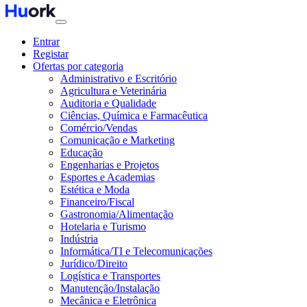
Entrar
Registar
Ofertas por categoria
Administrativo e Escritório
Agricultura e Veterinária
Auditoria e Qualidade
Ciências, Química e Farmacêutica
Comércio/Vendas
Comunicação e Marketing
Educação
Engenharias e Projetos
Esportes e Academias
Estética e Moda
Financeiro/Fiscal
Gastronomia/Alimentação
Hotelaria e Turismo
Indústria
Informática/TI e Telecomunicações
Jurídico/Direito
Logística e Transportes
Manutenção/Instalação
Mecânica e Eletrônica