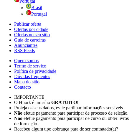
Portugal
Brasil
Portugal
Publicar oferta
Ofertas por cidade
Ofertas no seu sítio
Guia de carreiras
Anunciantes
RSS Feeds
Quem somos
Termo de serviço
Política de privacidade
Dúvidas frequentes
Mapa do sítio
Contacto
IMPORTANTE
O Huork é um sítio
GRATUITO
!
Proteja os seus dados, evite partilhar informações sensíveis.
Não
efetue pagamento para participar de processo de seleção.
Não
efetue pagamento para participar de curso ou obter livros
de formação.
Recebeu algum tipo cobrança para de ser contratado(a)?